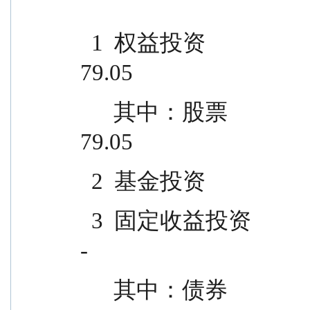
  1  权益投资                                173,634,393.18                
79.05
      其中：股票                              173,634,393.18                
79.05
  2  基金投资                        
  3  固定收益投资                                        -                    
-
      其中：债券                    