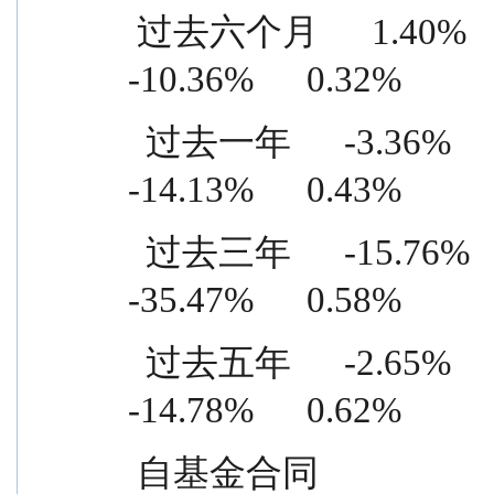
 过去六个月      1.40%      0.89%    11.76%      0.57%    
-10.36%      0.32%
  过去一年      -3.36%      1.14%    10.77%      0.71%    
-14.13%      0.43%
  过去三年      -15.76%      1.23%    19.71%      0.65%    
-35.47%      0.58%
  过去五年      -2.65%      1.30%    12.13%      0.68%    
-14.78%      0.62%
 自基金合同