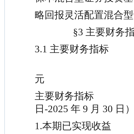
略回报灵活配置混合型
             
3.1 主要财务指标
                                             
元
主要财务指标               
日-2025 年 9 月 30 日
1.本期已实现收益                                                      