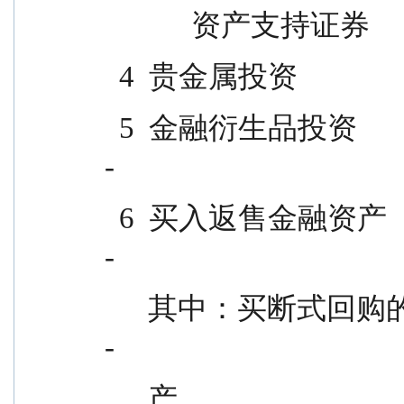
            资产支持证券        
  4  贵金属投资                      
  5  金融衍生品投资                                      -                    
-
  6  买入返售金融资产                                    -                    
-
      其中：买断式回购的买入返售金融资                    -                    
-
      产