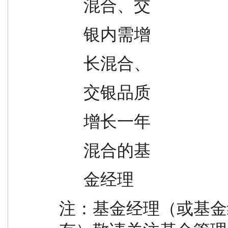
      混合、交
      银内需增
      长混合、
      交银品质
      增长一年
      混合的基
      金经理
注：基金经理（或基金