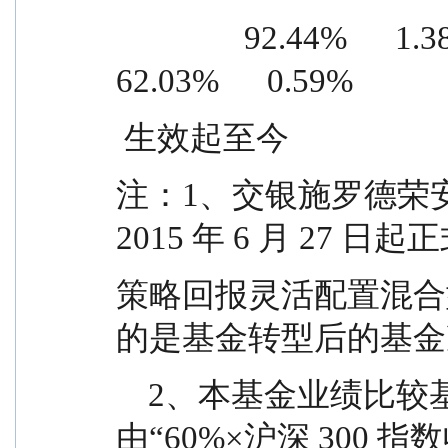
                92.44%      1.38%    30.41%      0.79%    
62.03%      0.59%
 生效起至今
注：1、交银施罗德荣
2015 年 6 月 27
策略回报灵活配置混合
的是基金转型后的基金
    2、本基金业绩比较基准自 2015 年 10 月 1 日起，
由“60%×沪深 300 指