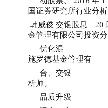
      动股票、 2016 年 1 月                    助理、申银万
国证券研究所行业分析
 韩威俊 交银股息    20 日        -      19 年  师、信诚基
金管理有限公司投资分
      优化混                                  师。2013 年加入交银
施罗德基金管理有
      合、交银                                限公司，历任行业分
析师。
      品质升级