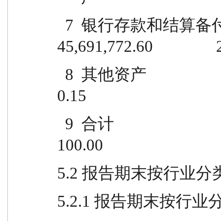
  7  银行存款和结算备付金合计                
45,691,772.60               
  8  其他资产                                    329,492.46                  
0.15
  9  合计                                    219,655,658.24                
100.00
5.2 报告期末按行业
5.2.1 报告期末按