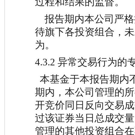
过程和结果的监督。
    报告期内本公司严格执行公平交易制度，公平对
待旗下各投资组合，未
为。
4.3.2 异常交易行为
  本基金于本报告期内不存在异常交易行为。本报告
期内，本公司管理的所
开竞价同日反向交易成
过该证券当日总成交量
管理的其他投资组合在