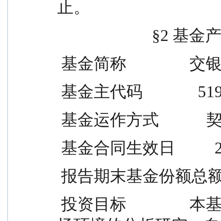
止。
                   
 基金简称           
 基金主代码              51
 基金运作方式         
 基金合同生效日          
 报告期末基金份额总额    1
 投资目标                本基金根据对宏观经济周期和市