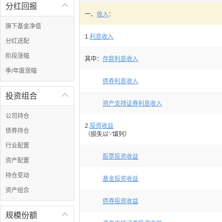
分红回报

一、
收入
：
旗下基金净值
1.
利息收入
分红送配
阶段涨幅
其中：
存款利息收入
季/年度涨幅
债券利息收入
投资组合

资产支持证券利息收入
公司持仓
2.
投资收益
债券持仓
（损失以'-'填列）
行业配置
股票投资收益
资产配置
持仓变动
基金投资收益
资产组合
债券投资收益
规模份额
