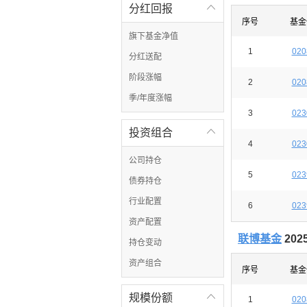
分红回报

序号
基金
旗下基金净值
1
020
分红送配
阶段涨幅
2
020
季/年度涨幅
3
023
投资组合

4
023
公司持仓
5
023
债券持仓
行业配置
6
023
资产配置
联博基金
20
持仓变动
资产组合
序号
基金
规模份额

1
020