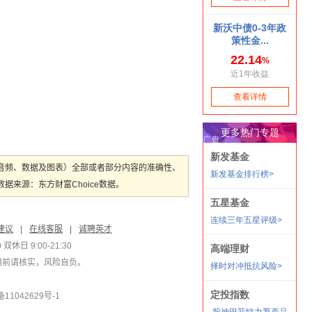
音频、数据及图表）全部或者部分内容的准确性、
来源：东方财富Choice数据。
建议
|
在线客服
|
诚聘英才
双休日 9:00-21:30
用前请核实，风险自负。
1042629号-1