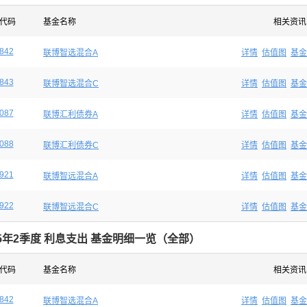
代码
基金名称
相关资讯
842
联博智选混合A
详情
估值图
基金
843
联博智选混合C
详情
估值图
基金
087
联博汇利债券A
详情
估值图
基金
088
联博汇利债券C
详情
估值图
基金
921
联博智远混合A
详情
估值图
基金
922
联博智远混合C
详情
估值图
基金
25年2季度 利息支出 基金明细一览（全部）
代码
基金名称
相关资讯
842
联博智选混合A
详情
估值图
基金