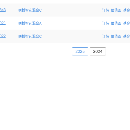
843
联博智选混合C
详情
估值图
基金
921
联博智远混合A
详情
估值图
基金
922
联博智远混合C
详情
估值图
基金
2025
2024