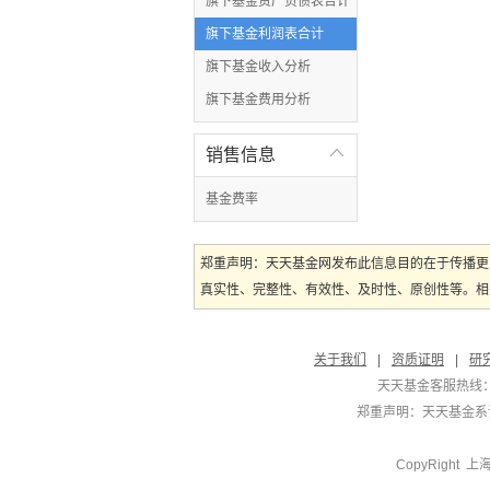
旗下基金资产负债表合计
旗下基金利润表合计
旗下基金收入分析
旗下基金费用分析
销售信息

基金费率
郑重声明：天天基金网发布此信息目的在于传播更
真实性、完整性、有效性、及时性、原创性等。相
关于我们
|
资质证明
|
研
天天基金客服热线：
郑重声明：
天天基金系证
CopyRight