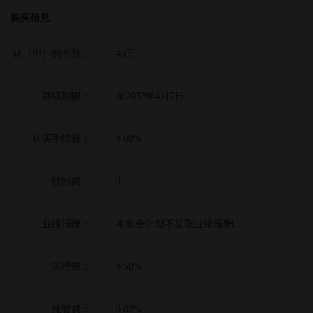
购买信息
认（申）购金额：
40万
存续期限：
至2032年4月7日
购买手续费：
0.00%
赎回费：
0
业绩报酬：
本集合计划不提取业绩报酬。
管理费：
0.50%
托管费：
0.02%