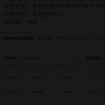
退出业务，每笔份额持有时间不得少于9
名额限制：
不超过200人
锁定期：
90天
净值走势
购买信息
基本信息
产品公
历史净值/阶段涨幅
历史净值
阶段涨幅
数据仅供参考
更多>
截止至
净值日期
单位净值（元）
累计净值（元）
时间
2026-08-06
1.4132
2.4872
近1月
2026-08-05
1.4089
2.4829
近3月