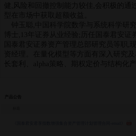
健,风险和回撤控制能力较佳,会积极的通
型在市场中获取超额收益。
钟玉聪,中国科学院数学与系统科学研
博士,13年证券从业经验;历任国泰君安
国泰君安证券资产管理总部研究员等职,
资经理。在量化模型等方面有深入研究及
长套利、alpha策略、期权定价与结构化
产品公告
标题
《国泰君安君享指数增强集合资产管理计划管理合同-email》