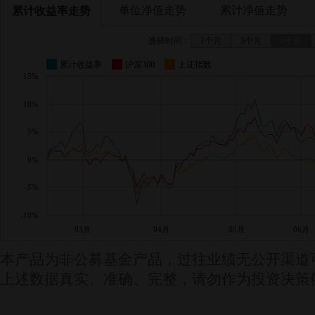
单位净值走势
累计净值走势
累计收益率走势
选择时间：
1个月
3个月
6个月
累计收益率
沪深300
上证指数
15%
10%
5%
0%
-5%
-10%
03月
04月
05月
06月
本产品为非公募基金产品，过往业绩无公开渠道
上述数据真实、准确、完整，请勿作为投资决策