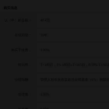
购买信息
认（申）购金额：
40.4万
存续期限：
10年
购买手续费：
1.00%
赎回费：
T<180日，1% 180日≤T<365日，0.50% T≥36
业绩报酬：
管理人对年化收益超过业绩基准（6%）的部分
管理费：
1.00%