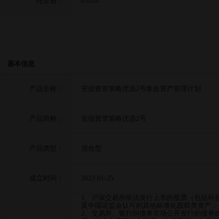
托管费：
0.03%
基本信息
产品全称：
安信资管策略优选2号集合资产管理计划
产品简称：
安信资管策略优选2号
产品类型：
混合型
成立时间：
2022-01-25
1、沪深交易所依法发行上市的股票（包括科
及中国证监会认可的其他标准化股权类资产；
2、交易所、银行间债券市场公开发行的债券