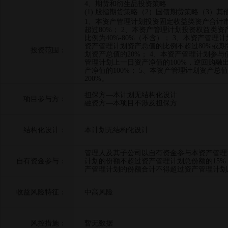
4、期货和衍生品投资策略
(1) 股指期货策略（2）国债期货策略（3）
1、本资产管理计划投资固定收益类资产合计
超过80%； 2、本资产管理计划投资权益类
比例为40%-80%（不含）； 3、本资产管
资产管理计划资产总值的比例不超过80%或
投资范围：
划资产总值的20%； 4、本资产管理计划参
管理计划上一日资产净值的100%，逆回购融
产净值的100%； 5、本资产管理计划资产
200%。
担保方—本计划无结构化设计
项目参与方：
融资方—本项目不涉及担保方
结构化设计：
本计划无结构化设计
管理人及其子公司以自有资金参与本资产管理
自有资金参与：
计划的份额不超过资产管理计划总份额的15
产管理计划的份额合计不得超过资产管理计划总
收益风险特征：
中高风险
风控措施：
暂无数据