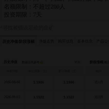
名额限制：
不超过200人
投资期限：
7天
*寻找被错误定价的金矿
净值走势
购买信息
基本信息
产品公
历史净值/阶段涨幅
历史净值
阶段涨幅
数据仅供参考
更多>
截止至
净值日期
单位净值（元）
累计净值（元）
时间
2026-08-04
1.1986
1.1986
近1月
2026-08-03
1.1522
1.1522
近3月