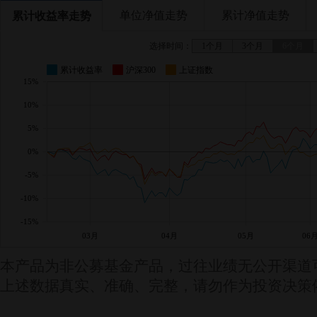
单位净值走势
累计净值走势
累计收益率走势
选择时间：
1个月
3个月
6个月
累计收益率
沪深300
上证指数
15%
10%
5%
0%
-5%
-10%
-15%
03月
04月
05月
06
本产品为非公募基金产品，过往业绩无公开渠道
上述数据真实、准确、完整，请勿作为投资决策