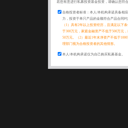
若您有意进行私募投资基金投资，请确认您符
合格投资者标准：本人/本机构承诺具备相
力，投资于单只产品的金额符合产品合同约
（1）具有2年以上投资经历，且满足以下
于300万元，家庭金融资产不低于500万元
50万元。（2）最近1年末净资产不低于10
理部门视为合格投资者的其他情形。
本人/本机构承诺仅为自己购买私募基金。