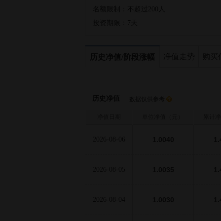
名额限制：
不超过200人
投资期限：
7天
净值走势
购买
历史净值/阶段涨幅
历史净值
数据仅供参考
净值日期
单位净值（元）
累计净
2026-08-06
1.0040
1.
2026-08-05
1.0035
1.
2026-08-04
1.0030
1.