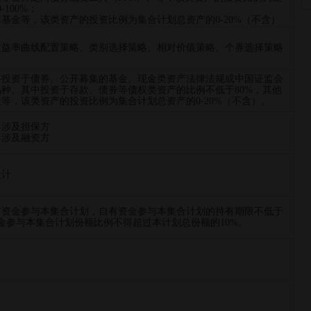
100%；
基金等，该类资产的投资比例为集合计划总资产的0-20%（不含）
收益率曲线配置策略、类别选择策略、相对价值策略、个券选择策略
要投资于债券、公开募集的基金、现金类资产法律法规或中国证监会
种。其中投资于存款、债券等债权类资产的比例不低于80%，其他
等，该类资产的投资比例为集合计划总资产的0-20%（不含）。
不涉及担保方
不涉及融资方
设计
有资金参与本集合计划，自有资金参与本集合计划的持有期限不低于
金参与本集合计划份额比例不得超过本计划总份额的10%。