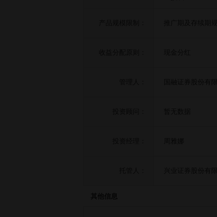
产品规模限制：
推广期及存续期规
收益分配原则：
现金分红
管理人：
国融证券股份有
投资顾问：
暂无数据
投资经理：
周雅娜
托管人：
兴业证券股份有
其他信息