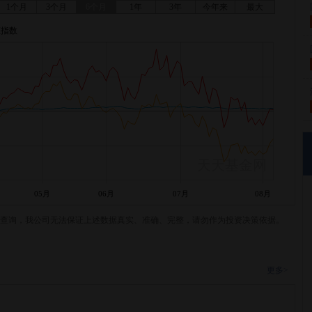
1个月
3个月
6个月
1年
3年
今年来
最大
证指数
天天基金网
05月
06月
07月
08月
查询，我公司无法保证上述数据真实、准确、完整，请勿作为投资决策依据。
更多>