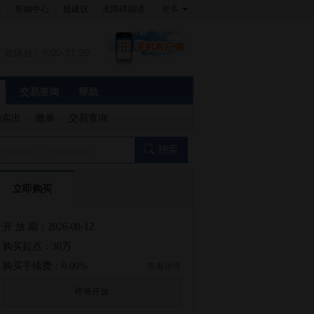
金
帮助中心
提建议
无障碍阅读
更多
交易查询
帮助
约卖出
撤单
交易查询
称或简拼（支持模糊查询）
立即购买
开 放 期：2026-08-12
购买起点：30万
购买手续费：0.00%
查看详情
即将开放