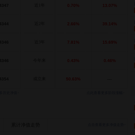
4347
近1年
0.70%
13.07%
4344
近2年
2.66%
39.14%
4346
近3年
7.81%
15.69%
4346
今年来
0.43%
0.46%
4354
成立来
50.63%
---
多历史净值>
点此查看更多阶段涨幅>
累计净值走势
点击查看更多净值走势>