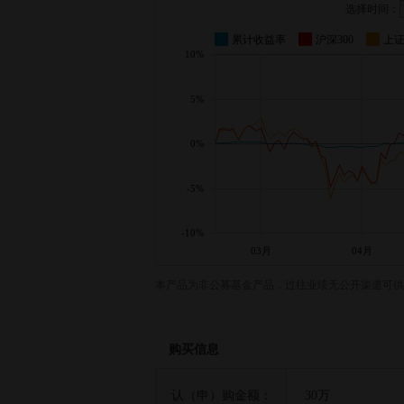
选择时间：
累计收益率
沪深300
上
10%
5%
0%
-5%
-10%
03月
04月
本产品为非公募基金产品，过往业绩无公开渠道可供
购买信息
认（申）购金额：
30万