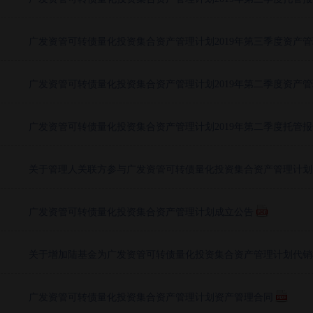
广发资管可转债量化投资集合资产管理计划2019年第三季度资产
广发资管可转债量化投资集合资产管理计划2019年第二季度资产
广发资管可转债量化投资集合资产管理计划2019年第二季度托管报
关于管理人关联方参与广发资管可转债量化投资集合资产管理计划
广发资管可转债量化投资集合资产管理计划成立公告
关于增加陆基金为广发资管可转债量化投资集合资产管理计划代销
广发资管可转债量化投资集合资产管理计划资产管理合同