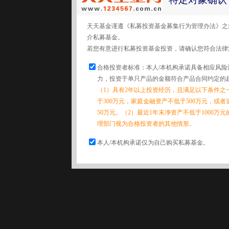
天天基金谨遵《私募投资基金募集行为管理办法》之
介私募基金。
若您有意进行私募投资基金投资，请确认您符合法律
合格投资者标准：本人/本机构承诺具备相应风险
力，投资于单只产品的金额符合产品合同约定的起
（1）具有2年以上投资经历，且满足以下条件之
于300万元，家庭金融资产不低于500万元，或
50万元。（2）最近1年末净资产不低于1000万
理部门视为合格投资者的其他情形。
本人/本机构承诺仅为自己购买私募基金。