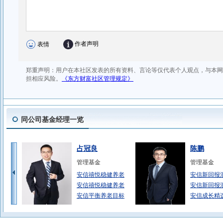
同公司基金经理一览
占冠良
陈鹏
管理基金
管理基金
安信禧悦稳健养老
安信新回报
安信禧悦稳健养老
安信新回报
安信平衡养老目标
安信成长精
郭成东
张竞