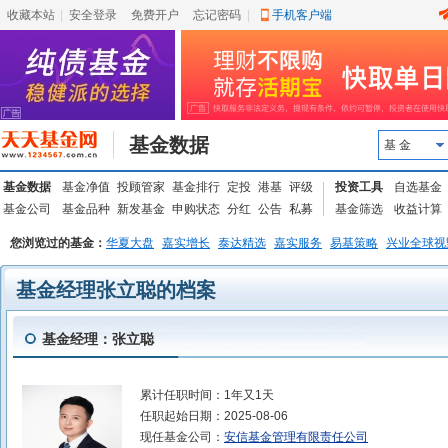
收藏本站
|
安全登录
|
免费开户
忘记密码
|
手机客户端
基金数据
基 金
基金数据
基金净值
投顾管家
基金排行
定投
港基
评级
投资工具
自选基金
基金公司
基金品种
新发基金
申购状态
分红
公告
私募
基金筛选
收益计算
您浏览过的基金：
华夏大盘
嘉实增长
泰达精选
嘉实服务
易基策略
兴业全球视
基金经理张立聪的档案
基金经理：张立聪
累计任职时间：
1年又1天
任职起始日期：
2025-08-06
现任基金公司：
安信基金管理有限责任公司