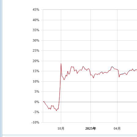
45%
40%
35%
30%
25%
20%
15%
10%
5%
0%
-5%
-10%
10月
2025年
04月