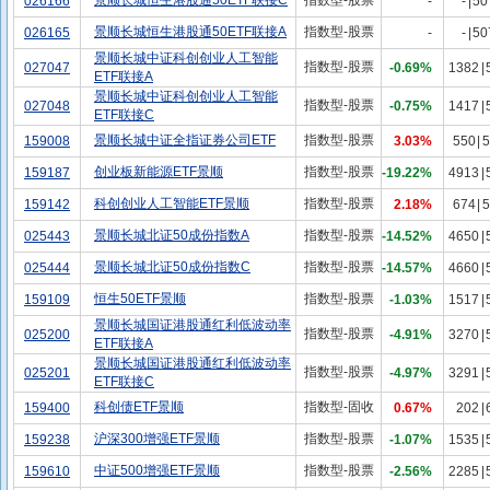
景顺长城恒生港股通50ETF联接C
指数型-股票
026166
-
-
|
50
景顺长城恒生港股通50ETF联接A
指数型-股票
026165
-
-
|
50
景顺长城中证科创创业人工智能
指数型-股票
027047
-0.69%
1382
|
ETF联接A
景顺长城中证科创创业人工智能
指数型-股票
027048
-0.75%
1417
|
ETF联接C
景顺长城中证全指证券公司ETF
指数型-股票
159008
3.03%
550
|
5
创业板新能源ETF景顺
指数型-股票
159187
-19.22%
4913
|
科创创业人工智能ETF景顺
指数型-股票
159142
2.18%
674
|
5
景顺长城北证50成份指数A
指数型-股票
025443
-14.52%
4650
|
景顺长城北证50成份指数C
指数型-股票
025444
-14.57%
4660
|
恒生50ETF景顺
指数型-股票
159109
-1.03%
1517
|
景顺长城国证港股通红利低波动率
指数型-股票
025200
-4.91%
3270
|
ETF联接A
景顺长城国证港股通红利低波动率
指数型-股票
025201
-4.97%
3291
|
ETF联接C
科创债ETF景顺
指数型-固收
159400
0.67%
202
|
沪深300增强ETF景顺
指数型-股票
159238
-1.07%
1535
|
中证500增强ETF景顺
指数型-股票
159610
-2.56%
2285
|