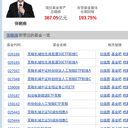
现任基金资产
在管基金最佳
总规模
任期回报
367.05
亿元
193.75%
张晓南
张晓南
管理过的基金一览
基金代码
基金名称
相关链接
景顺长城恒生港股通50ETF联接C
估值图
基金吧
档
026166
景顺长城恒生港股通50ETF联接A
估值图
基金吧
档
026165
景顺长城中证科创创业人工智能ETF联接A
估值图
基金吧
档
027047
景顺长城中证科创创业人工智能ETF联接C
估值图
基金吧
档
027048
景顺长城中证全指证券公司ETF
估值图
基金吧
档
159008
创业板新能源ETF景顺
估值图
基金吧
档
159187
科创创业人工智能ETF景顺
估值图
基金吧
档
159142
景顺长城北证50成份指数A
估值图
基金吧
档
025443
景顺长城北证50成份指数C
估值图
基金吧
档
025444