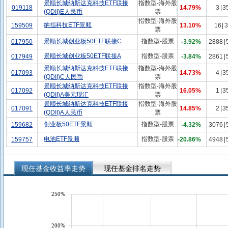
景顺长城纳斯达克科技ETF联接
指数型-海外股
019118
14.79%
3
|
3
(QDII)E人民币
票
指数型-海外股
纳指科技ETF景顺
159509
13.10%
16
|
3
票
景顺长城创业板50ETF联接C
指数型-股票
017950
-3.92%
2888
|
景顺长城创业板50ETF联接A
指数型-股票
017949
-3.84%
2861
|
景顺长城纳斯达克科技ETF联接
指数型-海外股
017093
14.73%
4
|
3
(QDII)C人民币
票
景顺长城纳斯达克科技ETF联接
指数型-海外股
017092
16.05%
1
|
3
(QDII)A美元现汇
票
景顺长城纳斯达克科技ETF联接
指数型-海外股
017091
14.85%
2
|
3
(QDII)A人民币
票
创业板50ETF景顺
指数型-股票
159682
-4.32%
3076
|
电池ETF景顺
指数型-股票
159757
-20.86%
4948
|
现任基金收益率走势
现任基金排名走势
250%
200%