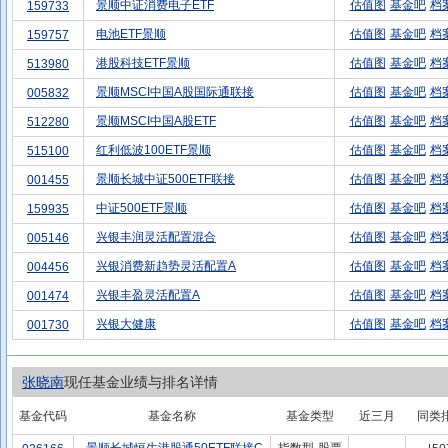
景顺中证消费电子ETF
估值图
基金吧
档
159733
电池ETF景顺
估值图
基金吧
档
159757
港股科技ETF景顺
估值图
基金吧
档
513980
景顺MSCI中国A股国际通联接
估值图
基金吧
档
005832
景顺MSCI中国A股ETF
估值图
基金吧
档
512280
红利低波100ETF景顺
估值图
基金吧
档
515100
景顺长城中证500ETF联接
估值图
基金吧
档
001455
中证500ETF景顺
估值图
基金吧
档
159935
兴银丰润灵活配置混合
估值图
基金吧
档
005146
兴银消费新趋势灵活配置A
估值图
基金吧
档
004456
兴银丰盈灵活配置A
估值图
基金吧
档
001474
兴银大健康
估值图
基金吧
档
001730
张晓南
现任基金业绩与排名详情
基金代码
基金名称
基金类型
近三月
同类