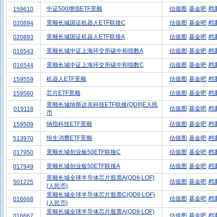
中证500增强ETF景顺
估值图
基金吧
档
159610
景顺长城国证机器人ETF联接C
估值图
基金吧
档
020894
景顺长城国证机器人ETF联接A
估值图
基金吧
档
020893
景顺长城中证上海环交所碳中和指数A
估值图
基金吧
档
016543
景顺长城中证上海环交所碳中和指数C
估值图
基金吧
档
016544
机器人ETF景顺
估值图
基金吧
档
159559
芯片ETF景顺
估值图
基金吧
档
159560
景顺长城纳斯达克科技ETF联接(QDII)E人民
估值图
基金吧
档
019118
币
纳指科技ETF景顺
估值图
基金吧
档
159509
恒生消费ETF景顺
估值图
基金吧
档
513970
景顺长城创业板50ETF联接C
估值图
基金吧
档
017950
景顺长城创业板50ETF联接A
估值图
基金吧
档
017949
景顺长城全球半导体芯片股票A(QDII-LOF)
估值图
基金吧
档
501225
(人民币)
景顺长城全球半导体芯片股票C(QDII-LOF)
估值图
基金吧
档
016668
(人民币)
景顺长城全球半导体芯片股票A(QDII-LOF)
估值图
基金吧
档
016667