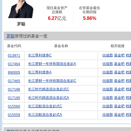
现任基金资产
在管基金最佳
总规模
任期回报
6.27
亿元
5.86%
罗聪
罗聪
管理过的基金一览
基金代码
基金名称
相关链接
长江尊利债券C
估值图
基金吧
档
013971
长江楚财一年持有期混合发起A
估值图
基金吧
档
017464
长江尊利债券A
估值图
基金吧
档
890005
长江楚财一年持有期混合发起C
估值图
基金吧
档
017465
长江时代精选混合发起式C
估值图
基金吧
档
017196
长江时代精选混合发起式A
估值图
基金吧
档
017195
长江启航混合发起式C
估值图
基金吧
档
015560
长江启航混合发起式A
估值图
基金吧
档
015559