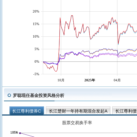
20%
15%
10%
5%
0%
-5%
10月
2025年
04月
罗聪现任基金投资风格分析
长江尊利债券C
长江楚财一年持有期混合发起A
长江尊利债
长江启航混合发起式A
股票交易换手率