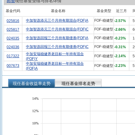
郭智
现任基金业绩与排名详情
基金代码
基金名称
基金类型
近三月
中加智选添元三个月持有期混合(FOF)A
FOF-稳健型
025816
-2.57%
5
中加智选添元三个月持有期混合(FOF)C
FOF-稳健型
025817
-2.66%
6
中加智选回报三个月持有期债券(FOF)A
FOF-稳健型
024035
-0.23%
1
中加智选回报三个月持有期债券(FOF)C
FOF-稳健型
024036
-0.31%
2
中加安瑞稳健养老目标一年持有混合
017322
FOF-稳健型
-2.14%
5
(FOF)Y
中加安瑞稳健养老目标一年持有混合
007673
FOF-稳健型
-2.23%
5
(FOF)A
现任基金收益率走势
现任基金排名走势
14%
12%
10%