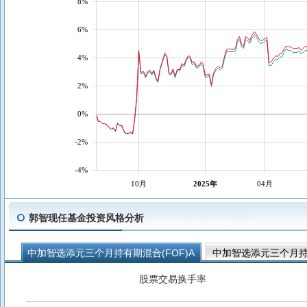
8%
6%
4%
2%
0%
-2%
-4%
10月
2025年
04月
郭智现任基金投资风格分析
中加智选添元三个月持有期混合(FOF)A
中加智选添元三个月持有
中加智选回报三个月持有期债券(FOF)C
中加安瑞稳健养老目标一
股票交易换手率