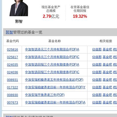
现任基金资产
在管基金最佳
总规模
任期回报
2.79
亿元
19.32%
郭智
郭智
管理过的基金一览
基金代码
基金名称
相关链接
中加智选添元三个月持有期混合(FOF)A
估值图
基金吧
档
025816
中加智选添元三个月持有期混合(FOF)C
估值图
基金吧
档
025817
中加智选回报三个月持有期债券(FOF)A
估值图
基金吧
档
024035
中加智选回报三个月持有期债券(FOF)C
估值图
基金吧
档
024036
中加安瑞积极养老五年持有混合发起(FOF)
估值图
基金吧
档
008931
中加安瑞稳健养老目标一年持有混合(FOF)Y
估值图
基金吧
档
017322
中加安瑞平衡养老三年(FOF)
估值图
基金吧
档
008930
中加安瑞稳健养老目标一年持有混合(FOF)A
估值图
基金吧
档
007673