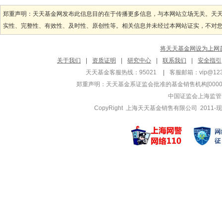
郑重声明：天天基金网发布此信息目的在于传播更多信息，与本网站立场无关。天
实性、完整性、有效性、及时性、原创性等。相关信息并未经过本网站证实，不对您构
将天天基金网设为上网
关于我们
|
资质证明
|
研究中心
|
联系我们
|
安全指引
天天基金客服热线：95021
|
客服邮箱：
vip@12
郑重声明：
天天基金系证监会批准的基金销售机构[000000
中国证监会上海监管
CopyRight 上海天天基金销售有限公司 2011-现