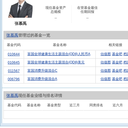
现任基金资产
在管基金最佳
总规模
任期回报
--
--
张慕禹
张慕禹
管理过的基金一览
基金代码
基金名称
相关链接
富国全球健康生活主题混合(QDII)人民币A
估值图
基金吧
档
010644
富国全球健康生活主题混合(QDII)美元
估值图
基金吧
档
010645
富国消费升级混合C
估值图
基金吧
档
011567
富国消费升级混合A
估值图
基金吧
档
006796
张慕禹
现任基金业绩与排名详情
基金代码
基金名称
基金类型
近三月
同类排名
近六月