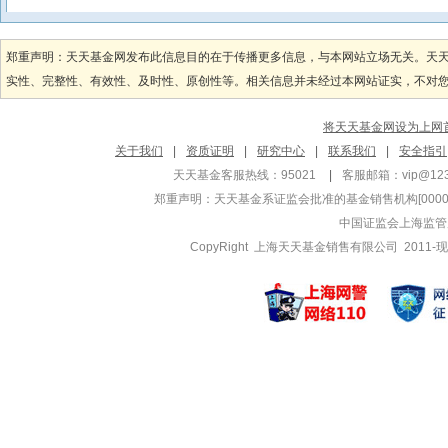
郑重声明：天天基金网发布此信息目的在于传播更多信息，与本网站立场无关。天
实性、完整性、有效性、及时性、原创性等。相关信息并未经过本网站证实，不对您构
将天天基金网设为上网
关于我们
|
资质证明
|
研究中心
|
联系我们
|
安全指引
天天基金客服热线：95021
|
客服邮箱：
vip@12
郑重声明：
天天基金系证监会批准的基金销售机构[000000
中国证监会上海监管
CopyRight 上海天天基金销售有限公司 2011-现