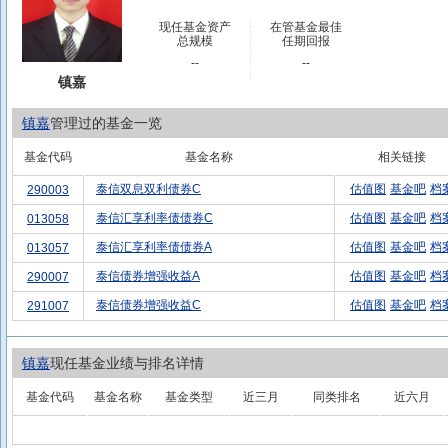
现任基金资产
在管基金最佳
总规模
任期回报
--
--
镇嘉
镇嘉
管理过的基金一览
基金代码
基金名称
相关链接
泰信双息双利债券C
估值图
基金吧
档
290003
泰信汇享利率债债券C
估值图
基金吧
档
013058
泰信汇享利率债债券A
估值图
基金吧
档
013057
泰信债券增强收益A
估值图
基金吧
档
290007
泰信债券增强收益C
估值图
基金吧
档
291007
镇嘉
现任基金业绩与排名详情
基金代码
基金名称
基金类型
近三月
同类排名
近六月