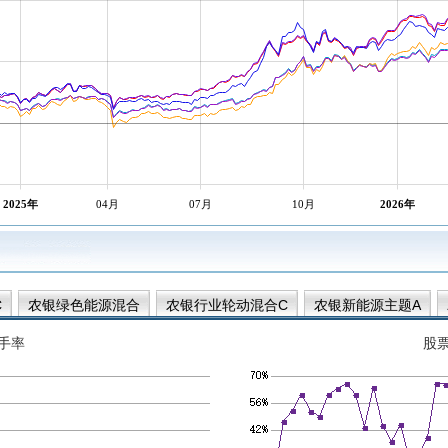
2025年
04月
07月
10月
2026年
C
农银绿色能源混合
农银行业轮动混合C
农银新能源主题A
手率
股