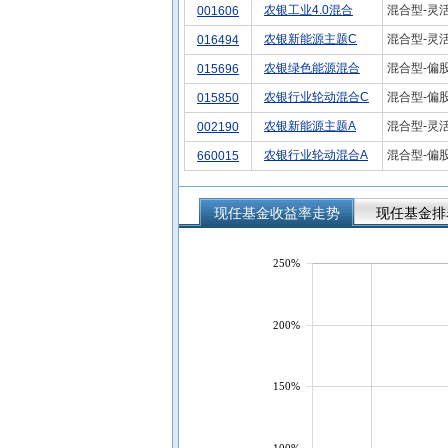
农银工业4.0混合
混合型-灵
001606
农银新能源主题C
混合型-灵
016494
农银绿色能源混合
混合型-偏
015696
农银行业轮动混合C
混合型-偏
015850
农银新能源主题A
混合型-灵
002190
农银行业轮动混合A
混合型-偏
660015
现任基金收益率走势
现任基金排
250%
200%
150%
100%