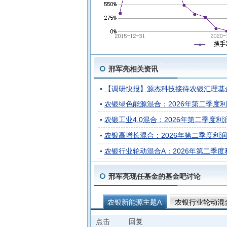
邢军亮相关资讯
【调研快报】源杰科技接待农银汇理基
农银绿色能源混合：2026年第二季度利润1
农银工业4.0混合：2026年第二季度利润1
农银高增长混合：2026年第二季度利润2.
农银行业轮动混合A：2026年第二季度利润
邢军亮现任基金的基金吧讨论
农银新能源主题A
农银行业轮动混
点击
回复