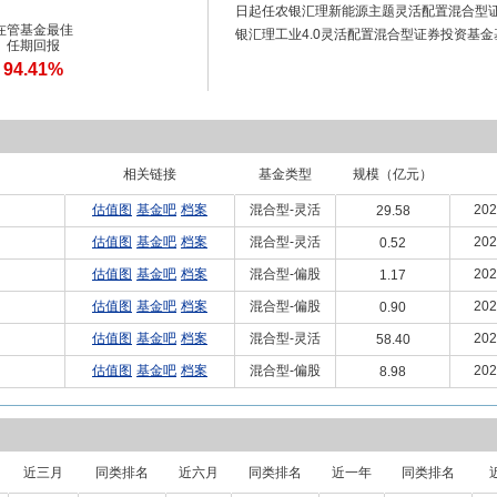
日起任农银汇理新能源主题灵活配置混合型证券
在管基金最佳
银汇理工业4.0灵活配置混合型证券投资基
任期回报
94.41%
相关链接
基金类型
规模（亿元）
估值图
基金吧
档案
混合型-灵活
202
29.58
估值图
基金吧
档案
混合型-灵活
202
0.52
估值图
基金吧
档案
混合型-偏股
202
1.17
估值图
基金吧
档案
混合型-偏股
202
0.90
估值图
基金吧
档案
混合型-灵活
202
58.40
估值图
基金吧
档案
混合型-偏股
202
8.98
近三月
同类排名
近六月
同类排名
近一年
同类排名