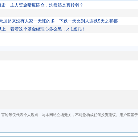
阻击！主力资金暗度陈仓，洗盘还是真转弱？
4天加起来没有人家一天涨的多，下跌一天比别人连跌5天之和都
以上，着着这个基金经理心多么黑，才1点几！