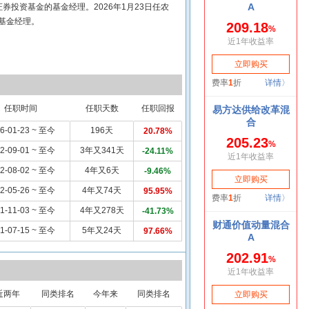
投资基金的基金经理。2026年1月23日任农
金基金经理。
任职时间
任职天数
任职回报
6-01-23 ~ 至今
196天
20.78%
2-09-01 ~ 至今
3年又341天
-24.11%
2-08-02 ~ 至今
4年又6天
-9.46%
2-05-26 ~ 至今
4年又74天
95.95%
1-11-03 ~ 至今
4年又278天
-41.73%
1-07-15 ~ 至今
5年又24天
97.66%
近两年
同类排名
今年来
同类排名