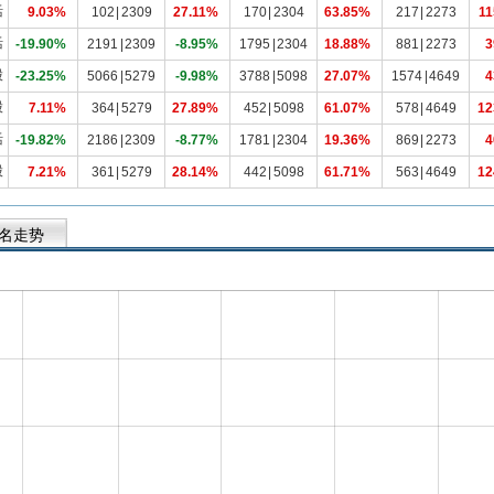
活
9.03%
102
|
2309
27.11%
170
|
2304
63.85%
217
|
2273
11
活
-19.90%
2191
|
2309
-8.95%
1795
|
2304
18.88%
881
|
2273
3
股
-23.25%
5066
|
5279
-9.98%
3788
|
5098
27.07%
1574
|
4649
4
股
7.11%
364
|
5279
27.89%
452
|
5098
61.07%
578
|
4649
12
活
-19.82%
2186
|
2309
-8.77%
1781
|
2304
19.36%
869
|
2273
4
股
7.21%
361
|
5279
28.14%
442
|
5098
61.71%
563
|
4649
12
名走势