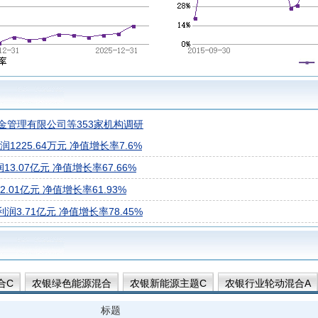
金管理有限公司等353家机构调研
225.64万元 净值增长率7.6%
3.07亿元 净值增长率67.66%
01亿元 净值增长率61.93%
3.71亿元 净值增长率78.45%
合C
农银绿色能源混合
农银新能源主题C
农银行业轮动混合A
标题