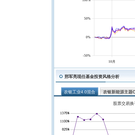
50%
0%
-50%
10月
邢军亮现任基金投资风格分析
农银工业4.0混合
农银新能源主题
股票交易换