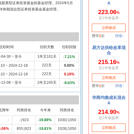
级股票型证券投资基金的基金经理。2024年5月
个月持有期混合型证券投资基金基金经理。
任职时间
任职天数
任职回报
-04-30 ~ 至今
1年又101天
-7.21%
222天
-10 ~ 2024-12-18
0.00%
222天
-10 ~ 2024-12-18
0.18%
-12-08 ~ 至今
2年又245天
-9.03%
近两年
同类排名
今年来
同类排名
-
-
|
923
-19.88%
1030
|
1050
5.06%
855
|
923
-19.81%
1028
|
1050