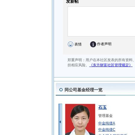
同公司基金经理一览
石玉
管理基金
中金纯债A
中金纯债C