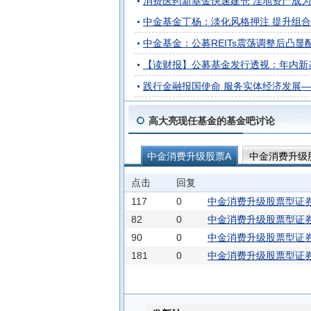
消费医药新基金快速建仓 洼地资产成为
中金基金丁杨：淡化风格押注 提升组
中金基金：公募REITs震荡调整后凸显
【读财报】公募基金发行透视：年内新基
践行金融报国使命 服务实体经济发展—
高大亮现任基金的基金吧讨论
中金消费升级股票A
中金消费升级
点击
回复
117
0
中金消费升级股票型证券投
82
0
中金消费升级股票型证券
90
0
中金消费升级股票型证券
181
0
中金消费升级股票型证券投