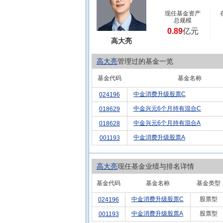
现任基金资产
总规模
0.89
亿元
高大亮
高大亮
管理过的基金一览
基金代码
基金名称
中金消费升级股票C
024196
中金兴元6个月持有混合C
018629
中金兴元6个月持有混合A
018628
中金消费升级股票A
001193
高大亮
现任基金业绩与排名详情
基金代码
基金名称
基金类型
中金消费升级股票C
股票型
024196
中金消费升级股票A
股票型
001193