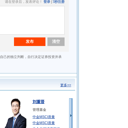
更多>>
刘重晋
管理基金
中金MSCI质量
中金MSCI质量