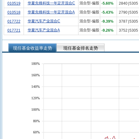
华夏先锋科技一年定开混合C
混合型-偏股
010519
-5.60%
2840
|
5305
华夏先锋科技一年定开混合A
混合型-偏股
010518
-5.43%
2790
|
5305
华夏汽车产业混合C
混合型-偏股
017722
-9.39%
3787
|
5305
华夏汽车产业混合A
混合型-偏股
017721
-9.26%
3752
|
5305
现任基金收益率走势
现任基金排名走势
180%
160%
140%
120%
100%
80%
60%