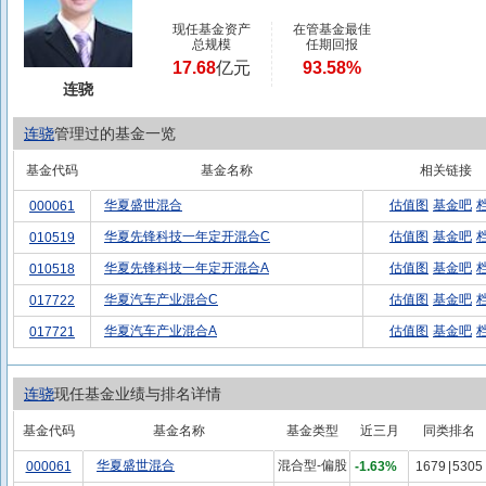
现任基金资产
在管基金最佳
总规模
任期回报
17.68
亿元
93.58%
连骁
连骁
管理过的基金一览
基金代码
基金名称
相关链接
华夏盛世混合
估值图
基金吧
000061
华夏先锋科技一年定开混合C
估值图
基金吧
010519
华夏先锋科技一年定开混合A
估值图
基金吧
010518
华夏汽车产业混合C
估值图
基金吧
017722
华夏汽车产业混合A
估值图
基金吧
017721
连骁
现任基金业绩与排名详情
基金代码
基金名称
基金类型
近三月
同类排名
华夏盛世混合
混合型-偏股
000061
-1.63%
1679
|
5305