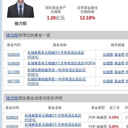
现任基金资产
在管基金最佳
总规模
任期回报
1.26
亿元
12.18%
徐力恒
徐力恒
管理过的基金一览
基金代码
基金名称
相关链接
长城睿盈多元稳健3个月持有混合发起
026829
估值图
基金吧
(FOF)C
长城睿盈多元稳健3个月持有混合发起(FOF)A
估值图
基金吧
026828
长城恒康稳健养老一年持有混合发起式
017295
估值图
基金吧
(FOF)Y
长城恒康稳健养老一年持有混合发起式
007705
估值图
基金吧
(FOF)A
徐力恒
现任基金业绩与排名详情
基金代码
基金名称
基金类型
近三月
长城睿盈多元稳健3个月持有混合发起
026829
FOF-稳健型
0.18%
1
(FOF)C
长城睿盈多元稳健3个月持有混合发起
026828
FOF-稳健型
0.26%