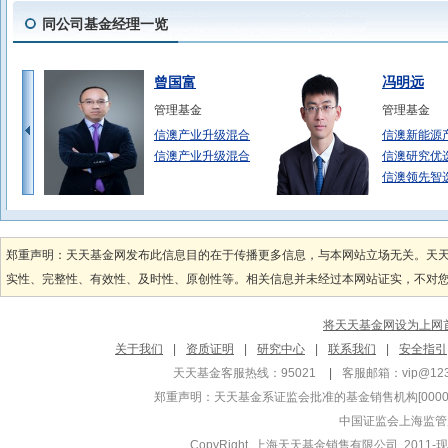
同公司基金经理一览
曾国富
冯明远
管理基金
管理基金
信澳产业升级混合
信澳新能源
信澳产业升级混合
信澳研究优
信澳领先智
宋加旺
孔晓语
管理基金
管理基金
郑重声明：天天基金网发布此信息目的在于传播更多信息，与本网站立场无关。天
信澳鑫安债券(L
信澳价值精
实性、完整性、有效性、及时性、原创性等。相关信息并未经过本网站证实，不对您构
信澳鑫安债券(L
信澳价值精
信澳鑫泰6个月持
将天天基金网设为上网
赵琳婧
吴清宇
关于我们
|
资质证明
|
研究中心
|
联系我们
|
安全指引
管理基金
管理基金
天天基金客服热线：95021
|
客服邮箱：
vip@12
信澳汇享三个月定
信澳景气优
郑重声明：
天天基金系证监会批准的基金销售机构[000000
信澳汇享三个月定
信澳景气优
中国证监会上海监管
信澳慧管家货币C
信澳优势产
CopyRight 上海天天基金销售有限公司 2011-现