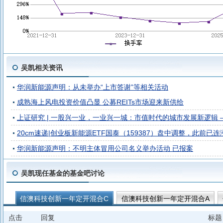
吴凯相关资讯
华润新能源声明：从未举办“上市答谢”等相关活动
成熟海上风电投资价值凸显 公募REITs市场迎来新供给
上证研究 | 一股兴一业，一业兴一城：市值时代的城市发展新逻辑 
20cm速递|创业板新能源ETF国泰（159387）盘中调整，此前已连
华润新能源声明：不明主体冒用公司名义举办活动 已报案
吴凯现任基金的基金吧讨论
信澳科技创新一年定开混合C
信澳科技创新一年定开混合A
信澳新能源精选混合C
点击
回复
标题