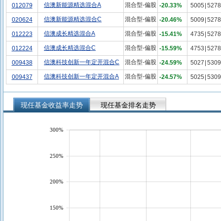
信澳新能源精选混合A
混合型-偏股
012079
-20.33%
5005
|
5278
信澳新能源精选混合C
混合型-偏股
020624
-20.46%
5009
|
5278
信澳成长精选混合A
混合型-偏股
012223
-15.41%
4735
|
5278
信澳成长精选混合C
混合型-偏股
012224
-15.59%
4753
|
5278
信澳科技创新一年定开混合C
混合型-偏股
009438
-24.59%
5027
|
5309
信澳科技创新一年定开混合A
混合型-偏股
009437
-24.57%
5025
|
5309
现任基金收益率走势
现任基金排名走势
300%
250%
200%
150%