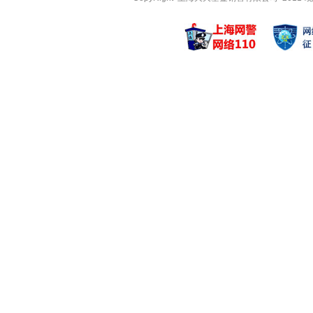
王奕蕾
杨珂
管理基金
管理基金
信澳通合稳健三个
信澳优享生
信澳通合稳健三个
信澳优享生
信澳颐宁养老目标
马俊飞
刘维华
管理基金
管理基金
信澳优享债券C
信澳消费优
信澳优享债券A
信澳消费优
信澳慧理财货币A
张旻
郭敏
管理基金
管理基金
信澳鑫益债券C
信澳新材料
信澳鑫益债券A
信澳新材料
信澳信用债债券C
信澳智选先
杨彬
徐聪
管理基金
管理基金