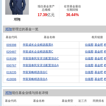
现任基金资产
在管基金最佳
总规模
任期回报
17.39
亿元
36.44%
邓翔
邓翔
管理过的基金一览
基金代码
基金名称
相关链接
华富成长企业精选股票A
估值图
基金吧
009398
华富成长企业精选股票C
估值图
基金吧
020487
华富国泰民安灵活配置混合C
估值图
基金吧
019199
华富国泰民安灵活配置混合A
估值图
基金吧
000767
华富策略精选混合C
估值图
基金吧
019235
华富策略精选混合A
估值图
基金吧
410006
邓翔
现任基金业绩与排名详情
基金代码
基金名称
基金类型
近三月
同类排名