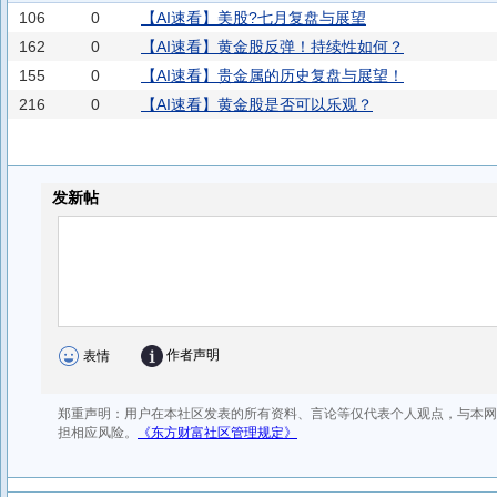
106
0
【AI速看】美股?七月复盘与展望
162
0
【AI速看】黄金股反弹！持续性如何？
155
0
【AI速看】贵金属的历史复盘与展望！
216
0
【AI速看】黄金股是否可以乐观？