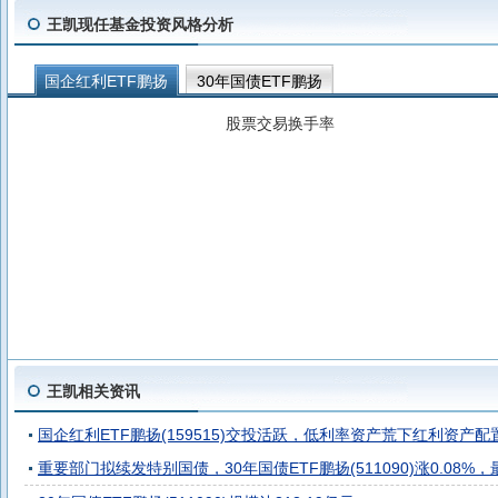
王凯现任基金投资风格分析
国企红利ETF鹏扬
30年国债ETF鹏扬
股票交易换手率
王凯相关资讯
国企红利ETF鹏扬(159515)交投活跃，低利率资产荒下红利资产
重要部门拟续发特别国债，30年国债ETF鹏扬(511090)涨0.08%