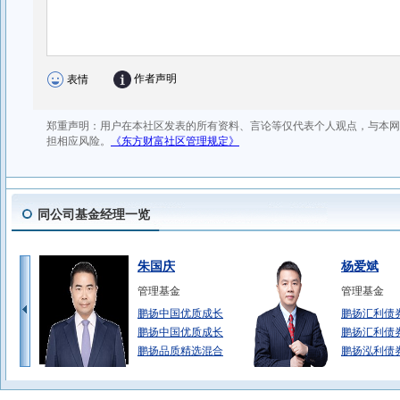
同公司基金经理一览
朱国庆
杨爱斌
管理基金
管理基金
鹏扬中国优质成长
鹏扬汇利债
鹏扬中国优质成长
鹏扬汇利债
鹏扬品质精选混合
鹏扬泓利债
吴西燕
陈钟闻