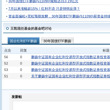
30年国债ETF鹏扬(511090)规模达313.19亿元
7月以来涨幅超15%！红利不语 只是悄悄反弹？
资金面偏松+宽松预期发酵，30年国债ETF鹏扬(511090)获资金
王凯现任基金的基金吧讨论
国企红利ETF鹏扬
30年国债ETF鹏扬
点击
回复
标题
56
0
鹏扬中证国有企业红利交易型开放式指数证券投资
52
0
鹏扬中证国有企业红利交易型开放式指数证券投资基
53
0
鹏扬中证国有企业红利交易型开放式指数证券投资
51
0
关于鹏扬中证国有企业红利交易型开放式指数证券
效公