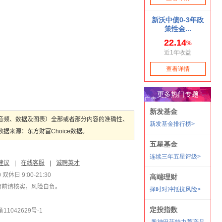
音频、数据及图表）全部或者部分内容的准确性、
来源：东方财富Choice数据。
建议
|
在线客服
|
诚聘英才
双休日 9:00-21:30
用前请核实，风险自负。
1042629号-1