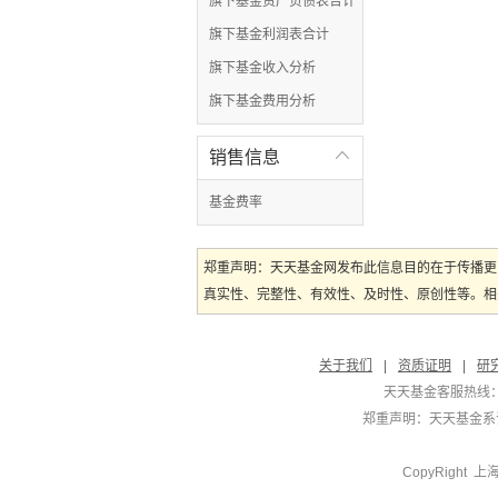
旗下基金资产负债表合计
旗下基金利润表合计
旗下基金收入分析
旗下基金费用分析
销售信息

基金费率
郑重声明：天天基金网发布此信息目的在于传播更
真实性、完整性、有效性、及时性、原创性等。相
关于我们
|
资质证明
|
研
天天基金客服热线：
郑重声明：
天天基金系证
CopyRight