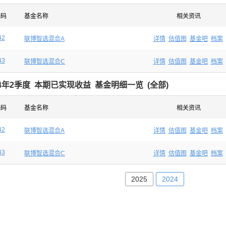
代码
基金名称
相关资讯
42
联博智选混合A
详情
估值图
基金吧
档案
43
联博智选混合C
详情
估值图
基金吧
档案
24年2季度 本期已实现收益 基金明细一览 (
全部
)
代码
基金名称
相关资讯
42
联博智选混合A
详情
估值图
基金吧
档案
43
联博智选混合C
详情
估值图
基金吧
档案
2025
2024