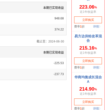
本期已实现收益
948.68
374.22
截止至：2024-06-30
本期已实现收益
-225.53
-237.73