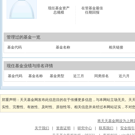
现任基金资产
在管基金最佳
总规模
任期回报
管理过的基金一览
基金代码
基金名称
相关链接
现任基金业绩与排名详情
基金代码
基金名称
基金类型
近三月
同类排名
近六月
郑重声明：天天基金网发布此信息目的在于传播更多信息，与本网站立场无关。天
实性、完整性、有效性、及时性、原创性等。相关信息并未经过本网站证实，不对您构
将天天基金网设为上网
关于我们
|
资质证明
|
研究中心
|
联系我们
|
安全指引