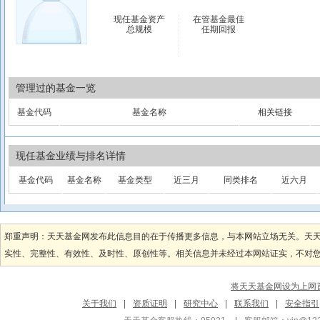
现任基金资产
在管基金最佳
总规模
任期回报
管理过的基金一览
基金代码
基金名称
相关链接
现任基金业绩与排名详情
基金代码
基金名称
基金类型
近三月
同类排名
近六月
郑重声明：天天基金网发布此信息目的在于传播更多信息，与本网站立场无关。天
实性、完整性、有效性、及时性、原创性等。相关信息并未经过本网站证实，不对您构
将天天基金网设为上网
关于我们
|
资质证明
|
研究中心
|
联系我们
|
安全指引