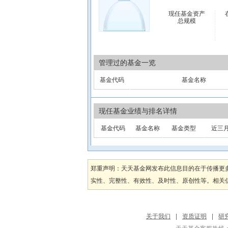
现任基金资产
总规模
管理过的基金一览
基金代码
基金名称
现任基金业绩与排名详情
基金代码
基金名称
基金类型
近三
郑重声明：天天基金网发布此信息目的在于传播更
实性、完整性、有效性、及时性、原创性等。相关信
关于我们
|
资质证明
|
研