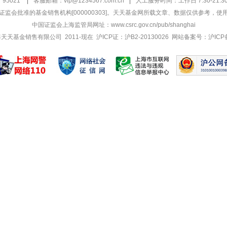
95021
|
客服邮箱：
vip@1234567.com.cn
|
人工服务时间：工作日 7:30-21:30 
监会批准的基金销售机构[000000303]
。天天基金网所载文章、数据仅供参考，使
中国证监会上海监管局网址：
www.csrc.gov.cn/pub/shanghai
 上海天天基金销售有限公司 2011-现在 沪ICP证：沪B2-20130026
网站备案号：沪ICP备1