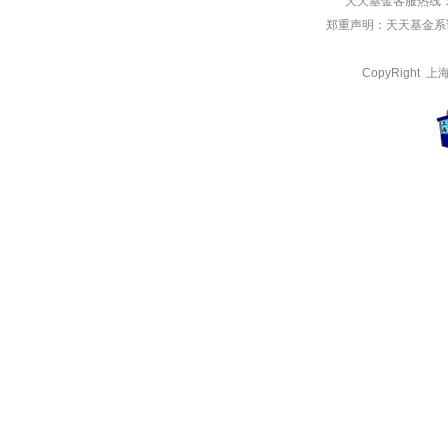
天天基金客服热线：
郑重声明：
天天基金系证
CopyRight