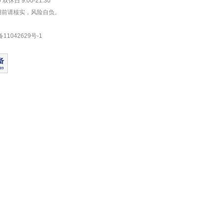
双休日 9:00-21:30
用前请核实，风险自负。
1042629号-1