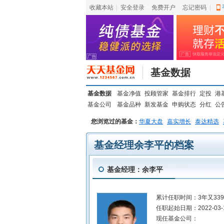
收藏本站
|
安全登录
|
免费开户
忘记密码
|
基金数据
基金数据
基金净值
投顾管家
基金排行
定投
港
基金公司
基金品种
新发基金
申购状态
分红
公
您浏览过的基金：
华夏大盘
嘉实增长
泰达精选
基金经理余李平的档案
基金经理：余李平
累计任职时间：
3年又33
任职起始日期：
2022-03-
现任基金公司：