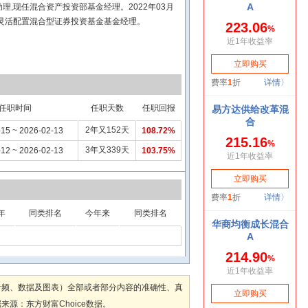
,现任混合资产投资部基金经理。2022年03月
荣鑫灵活配置混合型证券投资基金基金经理。
任职时间
任职天数
任职回报
2年又152天
-15 ~ 2026-02-13
108.72%
3年又339天
-12 ~ 2026-02-13
103.75%
年
同类排名
今年来
同类排名
音频、数据及图表）全部或者部分内容的准确性、真
：东方财富Choice数据。