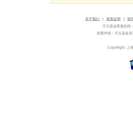
关于我们
|
资质证明
|
研
天天基金客服热线：
郑重声明：
天天基金系证
CopyRight