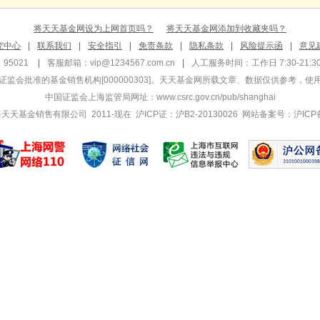
将天天基金网设为上网首页吗？
将天天基金网添加到收藏夹吗？
究中心
|
联系我们
|
安全指引
|
免责条款
|
隐私条款
|
风险提示函
|
意见
95021
|
客服邮箱：
vip@1234567.com.cn
|
人工服务时间：工作日 7:30-21:30 
监会批准的基金销售机构[000000303]
。天天基金网所载文章、数据仅供参考，使
中国证监会上海监管局网址：
www.csrc.gov.cn/pub/shanghai
 上海天天基金销售有限公司 2011-现在 沪ICP证：沪B2-20130026
网站备案号：沪ICP备1