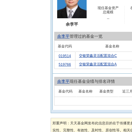
现任基金资产
总规模
--
余李平
余李平
管理过的基金一览
基金代码
基金名称
交银荣鑫灵活配置混合C
019514
交银荣鑫灵活配置混合A
519766
余李平
现任基金业绩与排名详情
基金代码
基金名称
基金类型
近三
郑重声明：天天基金网发布此信息目的在于传播更
实性、完整性、有效性、及时性、原创性等。相关信