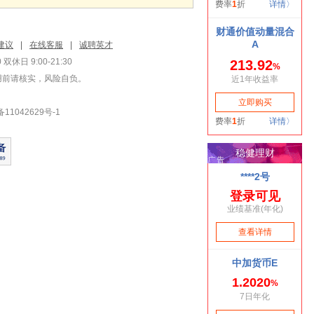
建议
|
在线客服
|
诚聘英才
双休日 9:00-21:30
用前请核实，风险自负。
1042629号-1