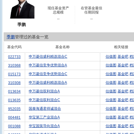
现任基金资产
在管基金最佳
总规模
任期回报
--
--
季鹏
季鹏
管理过的基金一览
基金代码
基金名称
相关链接
申万菱信盛利精选混合C
估值图
基金吧
档
022733
申万菱信竞争优势混合A
估值图
基金吧
档
310368
申万菱信竞争优势混合C
估值图
基金吧
档
015173
申万菱信盛利精选混合A
估值图
基金吧
档
310308
申万菱信双利混合A
估值图
基金吧
档
013634
申万菱信双利混合C
估值图
基金吧
档
013635
国泰海通君得诚混合
估值图
基金吧
档
952035
华宝第三产业混合A
估值图
基金吧
档
004481
华宝国策导向混合A
估值图
基金吧
档
001088