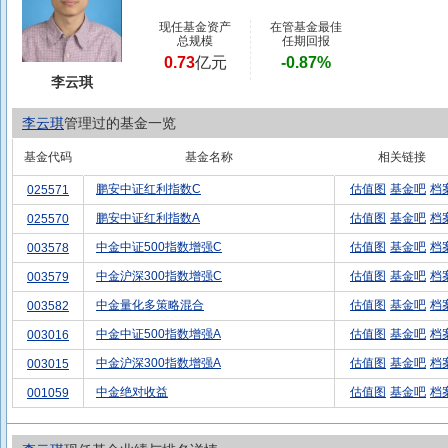
现任基金资产
在管基金最佳
总规模
任期回报
0.73
亿元
-0.87%
李云琪
李云琪
管理过的基金一览
基金代码
基金名称
相关链接
鹏安中证红利指数C
估值图
基金吧
档
025571
鹏安中证红利指数A
估值图
基金吧
档
025570
中金中证500指数增强C
估值图
基金吧
档
003578
中金沪深300指数增强C
估值图
基金吧
档
003579
中金量化多策略混合
估值图
基金吧
档
003582
中金中证500指数增强A
估值图
基金吧
档
003016
中金沪深300指数增强A
估值图
基金吧
档
003015
中金绝对收益
估值图
基金吧
档
001059