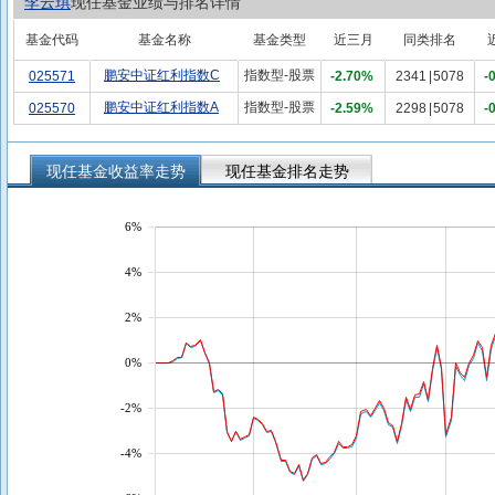
李云琪
现任基金业绩与排名详情
基金代码
基金名称
基金类型
近三月
同类排名
鹏安中证红利指数C
指数型-股票
025571
-2.70%
2341
|
5078
-
鹏安中证红利指数A
指数型-股票
025570
-2.59%
2298
|
5078
-
现任基金收益率走势
现任基金排名走势
6%
4%
2%
0%
-2%
-4%