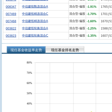
中信建投甄选混合A
混合型-偏股
008347
-1.91%
1765
|
5
中信建投精选混合C
混合型-偏股
007469
-1.70%
1701
|
5
中信建投精选混合A
混合型-偏股
007468
-1.60%
1670
|
5
中信建投轮换混合A
混合型-偏股
003822
-1.25%
1588
|
5
中信建投轮换混合C
混合型-偏股
003823
-1.35%
1607
|
5
现任基金收益率走势
现任基金排名走势
80%
70%
60%
50%
40%