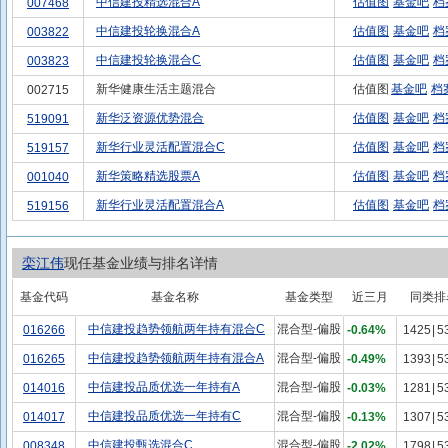
中信建投精选混合A
估值图
基金吧
档
007468
中信建投轮换混合A
估值图
基金吧
档
003822
中信建投轮换混合C
估值图
基金吧
档
003823
新华健康生活主题混合
估值图
基金吧
档
002715
新华泛资源优势混合
估值图
基金吧
档
519091
新华行业灵活配置混合C
估值图
基金吧
档
519157
新华策略精选股票A
估值图
基金吧
档
001040
新华行业灵活配置混合A
估值图
基金吧
档
519156
栾江伟
现任基金业绩与排名详情
基金代码
基金名称
基金类型
近三月
同类排
中信建投趋势领航两年持有混合C
混合型-偏股
016266
-0.64%
1425
|
5
中信建投趋势领航两年持有混合A
混合型-偏股
016265
-0.49%
1393
|
5
中信建投品质优选一年持有A
混合型-偏股
014016
-0.03%
1281
|
5
中信建投品质优选一年持有C
混合型-偏股
014017
-0.13%
1307
|
5
中信建投甄选混合C
混合型-偏股
008348
-2.02%
1798
|
5