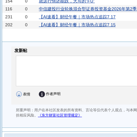
154
0
就这行情还能跌，大写的“FU”
116
0
中信建投行业轮换混合型证券投资基金2026年第2
231
0
【AI速看】财经午餐｜市场热点追踪7.17
202
0
【AI速看】财经午餐｜市场热点追踪7.15