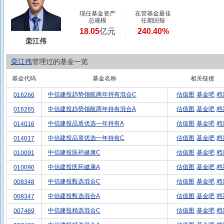
现任基金资产
在管基金最佳
总规模
任期回报
18.05
亿元
240.40%
栾江伟
栾江伟
管理过的基金一览
基金代码
基金名称
相关链接
中信建投趋势领航两年持有混合C
估值图
基金吧
档
016266
中信建投趋势领航两年持有混合A
估值图
基金吧
档
016265
中信建投品质优选一年持有A
估值图
基金吧
档
014016
中信建投品质优选一年持有C
估值图
基金吧
档
014017
中信建投医药健康C
估值图
基金吧
档
010091
中信建投医药健康A
估值图
基金吧
档
010090
中信建投甄选混合C
估值图
基金吧
档
008348
中信建投甄选混合A
估值图
基金吧
档
008347
中信建投精选混合C
估值图
基金吧
档
007469