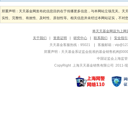
郑重声明：天天基金网发布此信息目的在于传播更多信息，与本网站立场无关。天
实性、完整性、有效性、及时性、原创性等。相关信息并未经过本网站证实，不对您构
将天天基金网设为上网
关于我们
|
资质证明
|
研究中心
|
联系我们
|
安全指引
天天基金客服热线：95021
|
客服邮箱：
vip@12
郑重声明：
天天基金系证监会批准的基金销售机构[000000
中国证监会上海监管
CopyRight 上海天天基金销售有限公司 2011-现