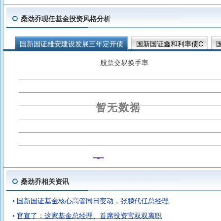
桑劲乔现任基金投资风格分析
国新国证雄安建设发展三年定开债
国新国证鑫和利率债C
国新国证鑫颐中短债A
国新国证荣赢63个月定开债
国新国
股票交易换手率
桑劲乔相关资讯
国新国证基金核心高管同日变动，张鹏代任总经理
官宣了：这家基金总经理、首席投资官双双离职