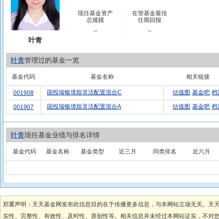
现任基金资产
在管基金最佳
总规模
任期回报
--
--
叶青
叶青
管理过的基金一览
基金代码
基金名称
相关链接
国投瑞银境煊灵活配置混合C
估值图
基金吧
档
001908
国投瑞银境煊灵活配置混合A
估值图
基金吧
档
001907
叶青
现任基金业绩与排名详情
基金代码
基金名称
基金类型
近三月
同类排名
近六月
郑重声明：天天基金网发布此信息目的在于传播更多信息，与本网站立场无关。天
实性、完整性、有效性、及时性、原创性等。相关信息并未经过本网站证实，不对您构