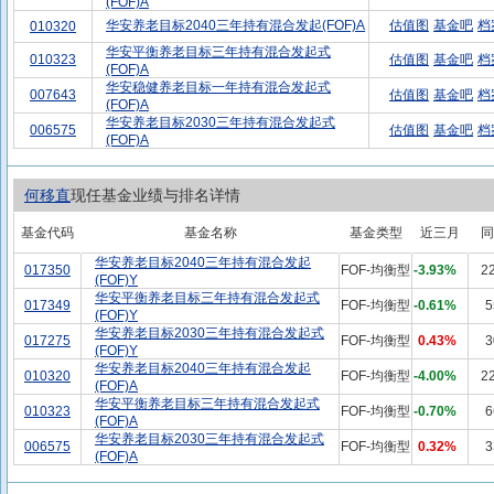
(FOF)A
华安养老目标2040三年持有混合发起(FOF)A
估值图
基金吧
档
010320
华安平衡养老目标三年持有混合发起式
010323
估值图
基金吧
档
(FOF)A
华安稳健养老目标一年持有混合发起式
007643
估值图
基金吧
档
(FOF)A
华安养老目标2030三年持有混合发起式
006575
估值图
基金吧
档
(FOF)A
何移直
现任基金业绩与排名详情
基金代码
基金名称
基金类型
近三月
同
华安养老目标2040三年持有混合发起
017350
FOF-均衡型
-3.93%
2
(FOF)Y
华安平衡养老目标三年持有混合发起式
017349
FOF-均衡型
-0.61%
5
(FOF)Y
华安养老目标2030三年持有混合发起式
017275
FOF-均衡型
0.43%
3
(FOF)Y
华安养老目标2040三年持有混合发起
010320
FOF-均衡型
-4.00%
2
(FOF)A
华安平衡养老目标三年持有混合发起式
010323
FOF-均衡型
-0.70%
6
(FOF)A
华安养老目标2030三年持有混合发起式
006575
FOF-均衡型
0.32%
3
(FOF)A