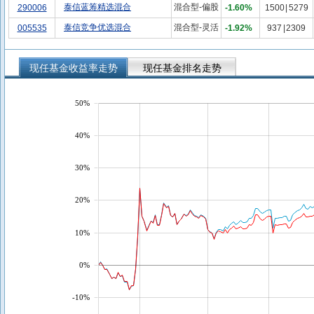
泰信蓝筹精选混合
混合型-偏股
290006
-1.60%
1500
|
5279
泰信竞争优选混合
混合型-灵活
005535
-1.92%
937
|
2309
现任基金收益率走势
现任基金排名走势
50%
40%
30%
20%
10%
0%
-10%