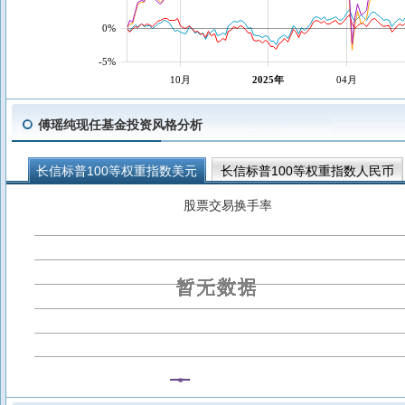
0%
-5%
10月
2025年
04月
傅瑶纯现任基金投资风格分析
长信标普100等权重指数美元
长信标普100等权重指数人民币
股票交易换手率