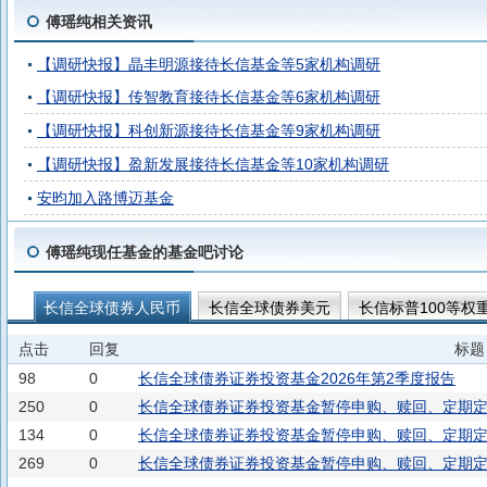
傅瑶纯相关资讯
【调研快报】晶丰明源接待长信基金等5家机构调研
【调研快报】传智教育接待长信基金等6家机构调研
【调研快报】科创新源接待长信基金等9家机构调研
【调研快报】盈新发展接待长信基金等10家机构调研
安昀加入路博迈基金
傅瑶纯现任基金的基金吧讨论
长信全球债券人民币
长信全球债券美元
长信标普100等权
点击
回复
标题
98
0
长信全球债券证券投资基金2026年第2季度报告
250
0
长信全球债券证券投资基金暂停申购、赎回、定期
134
0
长信全球债券证券投资基金暂停申购、赎回、定期
269
0
长信全球债券证券投资基金暂停申购、赎回、定期