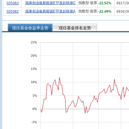
国泰创业板新能源ETF发起联接C
指数型-股票
025363
-22.52%
4917
|
5
国泰创业板新能源ETF发起联接A
指数型-股票
025362
-22.49%
4916
|
5
现任基金收益率走势
现任基金排名走势
25%
20%
15%
10%
5%
0%
-5%