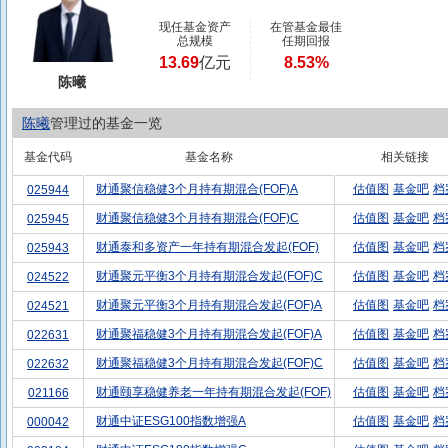
现任基金资产
在管基金最佳
总规模
任期回报
13.69
亿元
8.53%
陈曦
陈曦
管理过的基金一览
基金代码
基金名称
相关链接
财通聚信稳健3个月持有期混合(FOF)A
估值图
基金吧
档
025944
财通聚信稳健3个月持有期混合(FOF)C
估值图
基金吧
档
025945
财通泰和多资产一年持有期混合发起(FOF)
估值图
基金吧
档
025943
财通聚元平衡3个月持有期混合发起(FOF)C
估值图
基金吧
档
024522
财通聚元平衡3个月持有期混合发起(FOF)A
估值图
基金吧
档
024521
财通聚福稳健3个月持有期混合发起(FOF)A
估值图
基金吧
档
022631
财通聚福稳健3个月持有期混合发起(FOF)C
估值图
基金吧
档
022632
财通颐享稳健养老一年持有期混合发起(FOF)
估值图
基金吧
档
021166
财通中证ESG100指数增强A
估值图
基金吧
档
000042