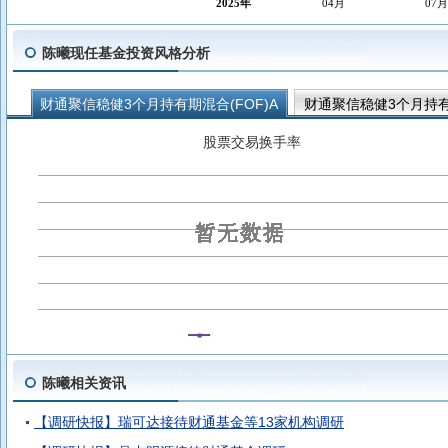
2025年
04月
07月
陈曦现任基金投资风格分析
财通聚信稳健3个月持有期混合(FOF)A
财通聚信稳健3个月持有期
财通聚元平衡3个月持有期混合发起(FOF)C
财通聚元平衡3个月
股票交易换手率
财通聚福稳健3个月持有期混合发起(FOF)C
财通颐享稳健养老一
陈曦相关资讯
【调研快报】瑞可达接待财通基金等13家机构调研