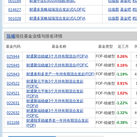
财通中证ESG100指数增强C
估值图
基金吧
档
003184
财通多策略福瑞混合发起式(LOF)C
估值图
基金吧
档
014627
财通多策略福瑞混合发起式(LOF)A
估值图
基金吧
档
501028
陈曦
现任基金业绩与排名详情
基金代码
基金名称
基金类型
近三月
财通聚信稳健3个月持有期混合(FOF)A
FOF-稳健型
025944
0.26%
财通聚信稳健3个月持有期混合(FOF)C
FOF-稳健型
025945
0.16%
财通泰和多资产一年持有期混合发起(FOF)
FOF-稳健型
025943
-1.19%
4
财通聚元平衡3个月持有期混合发起
024522
FOF-均衡型
0.91%
(FOF)C
财通聚元平衡3个月持有期混合发起
024521
FOF-均衡型
1.02%
(FOF)A
财通聚福稳健3个月持有期混合发起
022631
FOF-稳健型
-1.22%
4
(FOF)A
财通聚福稳健3个月持有期混合发起
022632
FOF-稳健型
-1.32%
4
(FOF)C
财通颐享稳健养老一年持有期混合发起
021166
FOF-稳健型
-0.38%
2
(FOF)