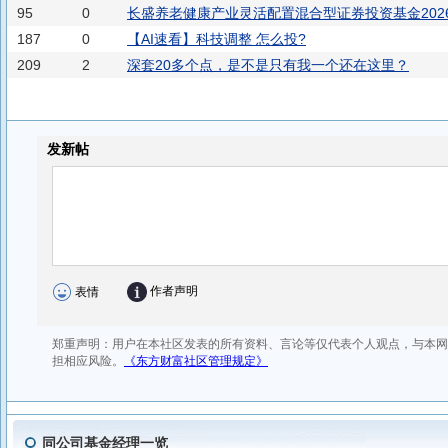
95
0
长盛养老健康产业灵活配置混合型证券投资基金202
187
0
【AI速看】科技调整 怎么投?
209
2
深套20多个点，是不是只有我一个还在这里？
同公司基金经理一览