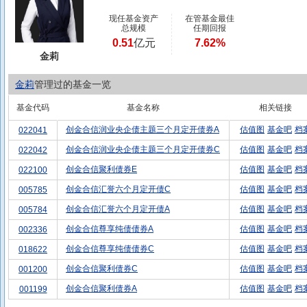
现任基金资产
在管基金最佳
总规模
任期回报
0.51
亿元
7.62%
金莉
金莉
管理过的基金一览
基金代码
基金名称
相关链接
创金合信润业央企债主题三个月定开债券A
估值图
基金吧
档
022041
创金合信润业央企债主题三个月定开债券C
估值图
基金吧
档
022042
创金合信聚利债券E
估值图
基金吧
档
022100
创金合信汇誉六个月定开债C
估值图
基金吧
档
005785
创金合信汇誉六个月定开债A
估值图
基金吧
档
005784
创金合信尊享纯债债券A
估值图
基金吧
档
002336
创金合信尊享纯债债券C
估值图
基金吧
档
018622
创金合信聚利债券C
估值图
基金吧
档
001200
创金合信聚利债券A
估值图
基金吧
档
001199