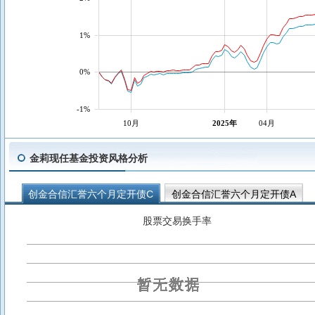
1%
0%
-1%
10月
2025年
04月
金莉现任基金投资风格分析
创金合信汇誉六个月定开债C
创金合信汇誉六个月定开债A
股票交易换手率