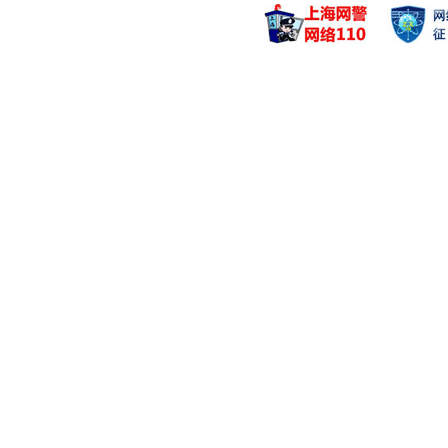
管理基金
管理基金
创金合信积极成长
创金合信鑫
创金合信积极成长
创金合信鑫
创金合信专精特新
创金合信鑫
吕沂洋
黄佳祥
管理基金
管理基金
创金合信恒利超短
创金合信季
创金合信恒利超短
创金合信季
创金合信恒利超短
创金合信恒宁
何媛
王鑫
管理基金
管理基金
创金合信宜久来福
创金合信ES
创金合信宜久来福
创金合信ES
创金合信多资产盈
创金合信数
刘扬
李添峰
管理基金
管理基金
创金合信芯片产业
创金合信量
创金合信芯片产业
创金合信量