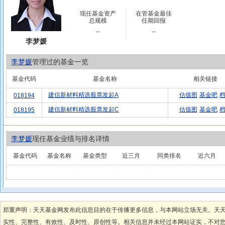
现任基金资产
在管基金最佳
总规模
任期回报
--
--
李梦媛
李梦媛
管理过的基金一览
基金代码
基金名称
相关链接
建信新材料精选股票发起A
估值图
基金吧
018194
建信新材料精选股票发起C
估值图
基金吧
018195
李梦媛
现任基金业绩与排名详情
基金代码
基金名称
基金类型
近三月
同类排名
近六月
郑重声明：天天基金网发布此信息目的在于传播更多信息，与本网站立场无关。天
实性、完整性、有效性、及时性、原创性等。相关信息并未经过本网站证实，不对您构