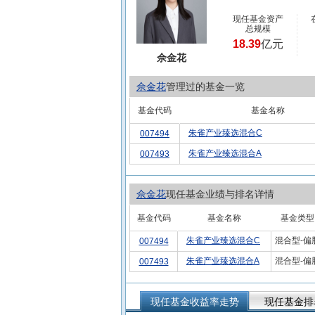
现任基金资产
总规模
18.39
亿元
佘金花
佘金花
管理过的基金一览
基金代码
基金名称
朱雀产业臻选混合C
007494
朱雀产业臻选混合A
007493
佘金花
现任基金业绩与排名详情
基金代码
基金名称
基金类型
朱雀产业臻选混合C
混合型-偏
007494
朱雀产业臻选混合A
混合型-偏
007493
现任基金收益率走势
现任基金排