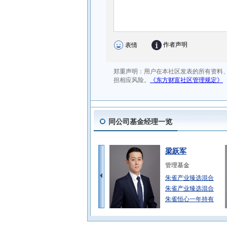
同公司基金经理一览
梁跃军
管理基金
朱雀产业臻选混合
朱雀产业臻选混合
朱雀恒心一年持有
佘金花