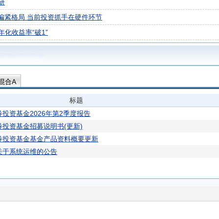
研
偏紧格局 当前投资抓手在硬件环节
化收益率“破1”
混合A
标题
投资基金2026年第2季度报告
投资基金招募说明书(更新)
券投资基金基金产品资料概要更新
关于系统运维的公告