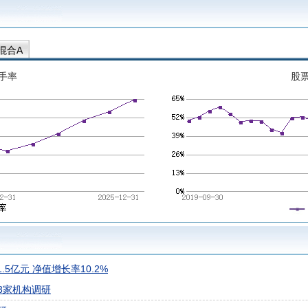
混合A
手率
股
5亿元 净值增长率10.2%
3家机构调研