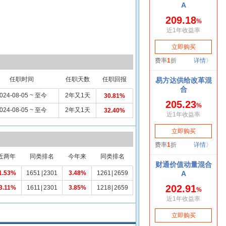
任职时间
任职天数
任职回报
024-08-05 ~ 至今
2年又1天
30.81%
024-08-05 ~ 至今
2年又1天
32.40%
近两年
同类排名
今年来
同类排名
1.53%
1651
|
2301
3.48%
1261
|
2659
3.11%
1611
|
2301
3.85%
1218
|
2659