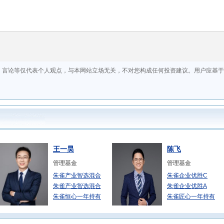
王一昊
陈飞
管理基金
管理基金
朱雀产业智选混合
朱雀企业优胜C
朱雀产业智选混合
朱雀企业优胜A
朱雀恒心一年持有
朱雀匠心一年持有
潘昱璇
许可