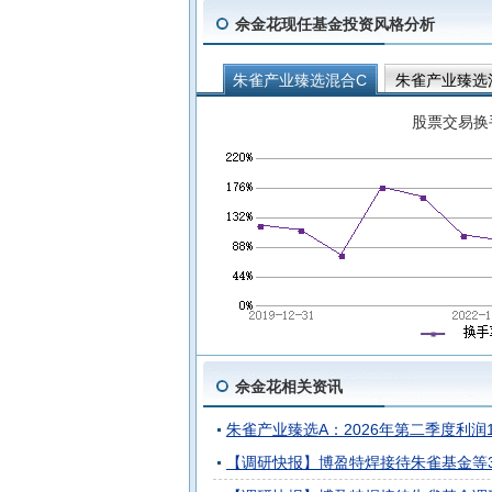
佘金花现任基金投资风格分析
朱雀产业臻选混合C
朱雀产业臻选
股票交易换
佘金花相关资讯
朱雀产业臻选A：2026年第二季度利润1.
【调研快报】博盈特焊接待朱雀基金等