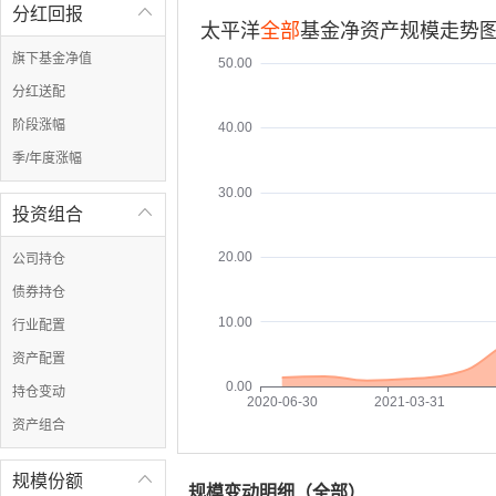
分红回报

太平洋
全部
基金净资产规模走势图
旗下基金净值
50.00
分红送配
阶段涨幅
40.00
季/年度涨幅
30.00
投资组合

20.00
公司持仓
债券持仓
10.00
行业配置
资产配置
0.00
持仓变动
2020-06-30
2021-03-31
资产组合
规模份额

规模变动明细（
全部
）