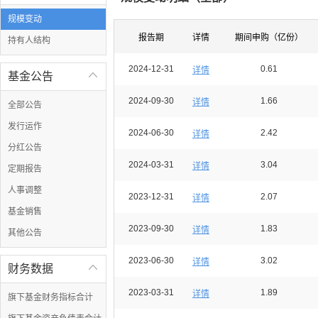
规模变动
报告期
详情
期间申购（亿份）
持有人结构
2024-12-31
0.61
详情
基金公告

2024-09-30
1.66
详情
全部公告
发行运作
2024-06-30
2.42
详情
分红公告
2024-03-31
3.04
详情
定期报告
人事调整
2023-12-31
2.07
详情
基金销售
2023-09-30
1.83
详情
其他公告
2023-06-30
3.02
详情
财务数据

2023-03-31
1.89
详情
旗下基金财务指标合计