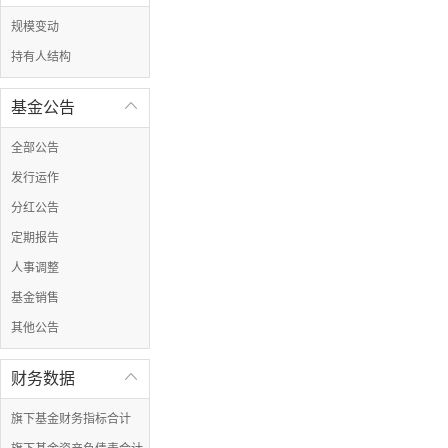
规模变动
持有人结构
基金公告

全部公告
发行运作
分红公告
定期报告
人事调整
基金销售
其他公告
财务数据

旗下基金财务指标合计