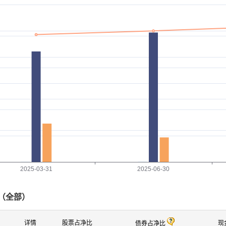
2025-03-31
2025-06-30
（
全部
）
详情
股票占净比
现
债券占净比