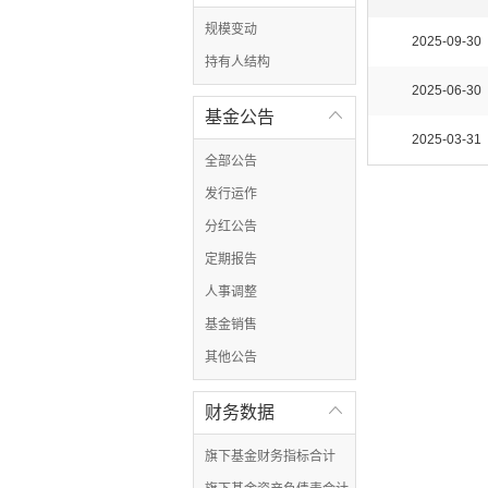
规模变动
2025-09-30
持有人结构
2025-06-30
基金公告

2025-03-31
全部公告
发行运作
分红公告
定期报告
人事调整
基金销售
其他公告
财务数据

旗下基金财务指标合计