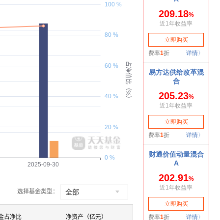
100 %
80 %
占净值比（%）
60 %
40 %
20 %
0 %
2025-09-30

全部
选择基金类型：
金占净比
净资产（亿元）