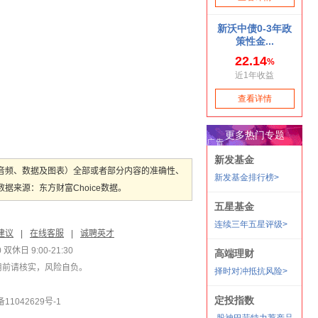
音频、数据及图表）全部或者部分内容的准确性、
来源：东方财富Choice数据。
建议
|
在线客服
|
诚聘英才
双休日 9:00-21:30
用前请核实，风险自负。
1042629号-1