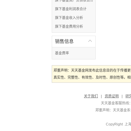
旗下基金资产负债表合计
旗下基金利润表合计
旗下基金收入分析
旗下基金费用分析
销售信息

基金费率
郑重声明：天天基金网发布此信息目的在于传播更
真实性、完整性、有效性、及时性、原创性等。相
关于我们
|
资质证明
|
研
天天基金客服热线：
郑重声明：
天天基金系证
CopyRight