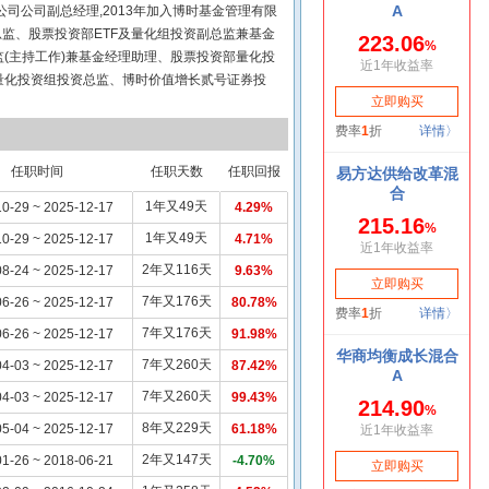
限公司公司副总经理,2013年加入博时基金管理有限
总监、股票投资部ETF及量化组投资副总监兼基金
(主持工作)兼基金经理助理、股票投资部量化投
量化投资组投资总监、博时价值增长贰号证券投
、博时价值增长证券投资基金(2015年2月9日-2016
(2015年2月9日-2018年6月21日)的基金经
量化投资部投资总监兼博时量化平衡混合型证券
7日)、博时量化价值股票型证券投资基金(2018年6
任职时间
任职天数
任职回报
理。曾任博时量化多策略股票型证券投资基金、博时
1年又49天
0-29 ~ 2025-12-17
4.29%
1年又49天
0-29 ~ 2025-12-17
4.71%
2年又116天
8-24 ~ 2025-12-17
9.63%
7年又176天
6-26 ~ 2025-12-17
80.78%
7年又176天
6-26 ~ 2025-12-17
91.98%
7年又260天
4-03 ~ 2025-12-17
87.42%
7年又260天
4-03 ~ 2025-12-17
99.43%
8年又229天
5-04 ~ 2025-12-17
61.18%
2年又147天
1-26 ~ 2018-06-21
-4.70%