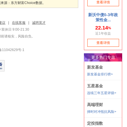
：东方财富Choice数据。
建议
|
在线客服
|
诚聘英才
双休日 9:00-21:30
用前请核实，风险自负。
1042629号-1