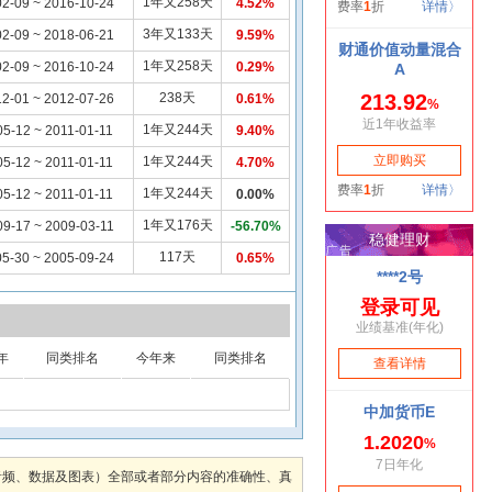
1年又258天
2-09 ~ 2016-10-24
4.52%
3年又133天
2-09 ~ 2018-06-21
9.59%
1年又258天
2-09 ~ 2016-10-24
0.29%
238天
12-01 ~ 2012-07-26
0.61%
1年又244天
05-12 ~ 2011-01-11
9.40%
1年又244天
05-12 ~ 2011-01-11
4.70%
1年又244天
05-12 ~ 2011-01-11
0.00%
1年又176天
09-17 ~ 2009-03-11
-56.70%
117天
5-30 ~ 2005-09-24
0.65%
年
同类排名
今年来
同类排名
音频、数据及图表）全部或者部分内容的准确性、真