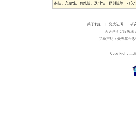
实性、完整性、有效性、及时性、原创性等。相关信
关于我们
|
资质证明
|
研
天天基金客服热线：
郑重声明：
天天基金系证
CopyRight