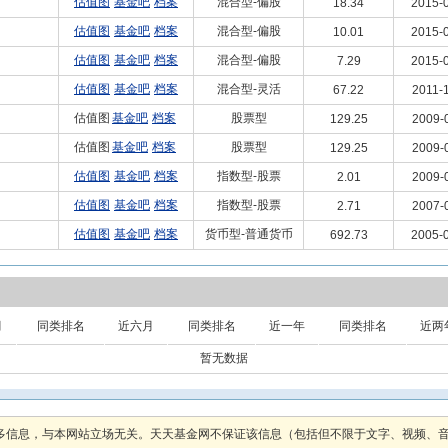
估值图
基金吧
档案
混合型-偏股
18.34
2015-0
估值图
基金吧
档案
混合型-偏股
10.01
2015-0
估值图
基金吧
档案
混合型-偏股
7.29
2015-0
估值图
基金吧
档案
混合型-灵活
67.22
2011-
估值图
基金吧
档案
股票型
129.25
2009-
估值图
基金吧
档案
股票型
129.25
2009-
估值图
基金吧
档案
指数型-股票
2.01
2009-
估值图
基金吧
档案
指数型-股票
2.71
2007-
估值图
基金吧
档案
货币型-普通货币
692.73
2005-0
月
同类排名
近六月
同类排名
近一年
同类排名
近两
暂无数据
多信息，与本网站立场无关。天天基金网不保证该信息（包括但不限于文字、视频、