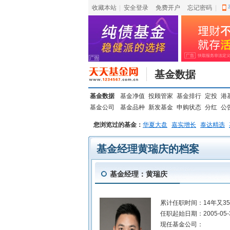
收藏本站
|
安全登录
|
免费开户
忘记密码
|
基金数据
基金数据
基金净值
投顾管家
基金排行
定投
港
基金公司
基金品种
新发基金
申购状态
分红
公
您浏览过的基金：
华夏大盘
嘉实增长
泰达精选
基金经理黄瑞庆的档案
基金经理：黄瑞庆
累计任职时间：
14年又3
任职起始日期：
2005-05-
现任基金公司：