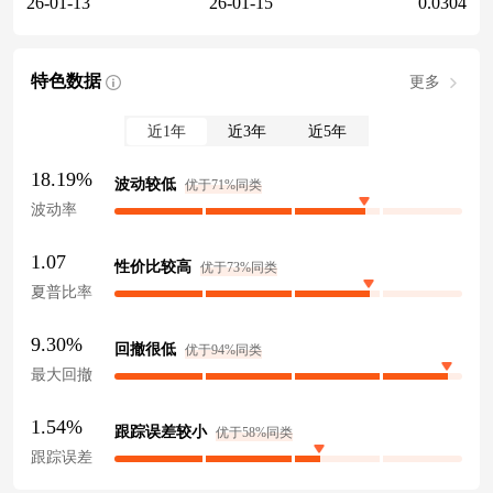
26-01-13
26-01-15
0.0304
特色数据
更多
近1年
近3年
近5年
18.19%
波动较低
优于71%同类
波动率
1.07
性价比较高
优于73%同类
夏普比率
9.30%
回撤很低
优于94%同类
最大回撤
1.54%
跟踪误差较小
优于58%同类
跟踪误差