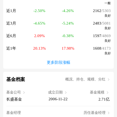
一般
近1月
-2.50%
-4.26%
2162
/5303
良好
近3月
-4.65%
-5.24%
2483
/5081
良好
近6月
2.09%
-0.38%
1597
/4869
良好
近1年
20.13%
17.98%
1608
/4173
良好
更多阶段涨幅
基金档案
概况、持仓、规模、分红
基金公司
成立日期
基金规模
2006-11-22
长盛基金
2.71亿
基金经理
历任基金经理