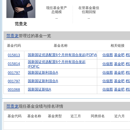
现任基金资产
在管基金最佳
总规模
任期回报
--
--
范贵龙
范贵龙
管理过的基金一览
基金代码
基金名称
相关链接
国新国证优选配置6个月持有混合发起(FOF)A
估值图
基金吧
档
015813
国新国证优选配置6个月持有混合发起
015814
估值图
基金吧
档
(FOF)C
国新国证新利混合A
估值图
基金吧
档
001797
国新国证新利混合A
估值图
基金吧
档
001797
国新国证新锐A
估值图
基金吧
档
001068
范贵龙
现任基金业绩与排名详情
基金代码
基金名称
基金类型
近三月
同类排名
近六月