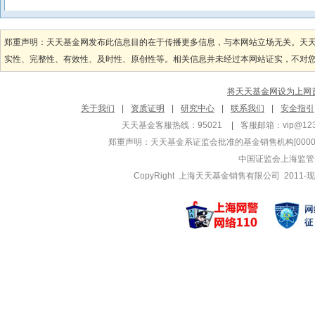
郑重声明：天天基金网发布此信息目的在于传播更多信息，与本网站立场无关。天
实性、完整性、有效性、及时性、原创性等。相关信息并未经过本网站证实，不对您构
将天天基金网设为上网
关于我们
|
资质证明
|
研究中心
|
联系我们
|
安全指引
天天基金客服热线：95021
|
客服邮箱：
vip@12
郑重声明：
天天基金系证监会批准的基金销售机构[000000
中国证监会上海监管
CopyRight 上海天天基金销售有限公司 2011-现