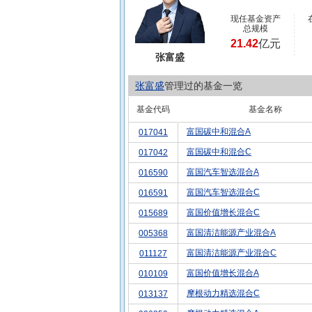
现任基金资产
总规模
21.42
亿元
张富盛
张富盛
管理过的基金一览
基金代码
基金名称
富国碳中和混合A
017041
富国碳中和混合C
017042
富国汽车智选混合A
016590
富国汽车智选混合C
016591
富国价值增长混合C
015689
富国清洁能源产业混合A
005368
富国清洁能源产业混合C
011127
富国价值增长混合A
010109
摩根动力精选混合C
013137