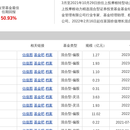
3月至2021年10月29日担任上投摩根转
在管基金最佳
上投摩根动力精选混合型证券投资基金基金经理。
任期回报
金管理有限公司行业专家、基金经理助理、权益
50.93%
公司。2022年2月16日起任富国价值增长混
任富国清洁能源产业灵活配置混合型证券投资基
合型证券投资基金基金经理;具有基金从业资
相关链接
基金类型
规模（亿元）
估值图
基金吧
档案
混合型-偏股
2023
1.27
估值图
基金吧
档案
混合型-偏股
2023
1.93
估值图
基金吧
档案
混合型-偏股
2022
1.10
估值图
基金吧
档案
混合型-偏股
2022
0.23
估值图
基金吧
档案
混合型-偏股
2022
0.31
估值图
基金吧
档案
混合型-灵活
2022
3.63
估值图
基金吧
档案
混合型-灵活
2022
1.93
估值图
基金吧
档案
混合型-偏股
2022
11.02
估值图
基金吧
档案
混合型-偏股
0.22
2021-07