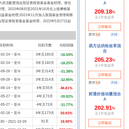
型动力灵活配置混合型证券投资基金基金经理。曾任
2015年08月至2021年10月任上投摩根基
基金经理;2021年11月加入富国基金管理有限
合型证券投资基金基金经理。2022年5月27日起
金基金经理;2022年09月起任富国汽车智选混
格。
任职时间
任职天数
任职回报
-02-24 ~ 至今
3年又165天
-16.54%
-02-24 ~ 至今
3年又165天
-18.25%
-09-28 ~ 至今
3年又314天
-31.38%
-09-28 ~ 至今
3年又314天
-32.95%
-06-14 ~ 至今
4年又55天
46.81%
-05-27 ~ 至今
4年又73天
-30.02%
-05-27 ~ 至今
4年又73天
-31.77%
-02-16 ~ 至今
4年又173天
50.93%
91天
-30 ~ 2021-10-29
16.00%