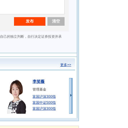
更多>>
李笑薇
管理基金
富国沪深300指
富国中证500指
富国沪深300指
徐幼华
管理基金