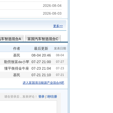
2026-08-04
2026-08-03
更多>>
汽车智选混合A
富国汽车智选混合C
作者
最后更新
发表日期
基民
08-04 20:46
08-04
勤劳致富de小苹
900NV39572
07-27 21:00
07-27
懂平衡得金牛座
果
07-23 21:04
07-23
基民
07-21 21:10
07-21
6v778X3833
进入富国清洁能源产业混合A吧