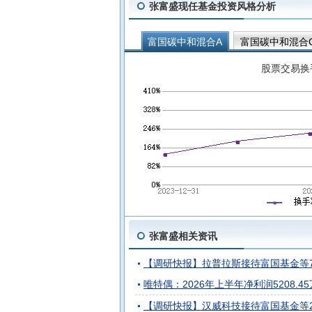
张富盛现任基金投资风格分析
富国碳中和混合A
富国碳中和混合
富国清洁能源产业混合C
富国价值
股票交易换
张富盛相关资讯
【调研快报】拉普拉斯接待富国基金等
唯特偶：2026年上半年净利润5208.45
【调研快报】汉威科技接待富国基金等