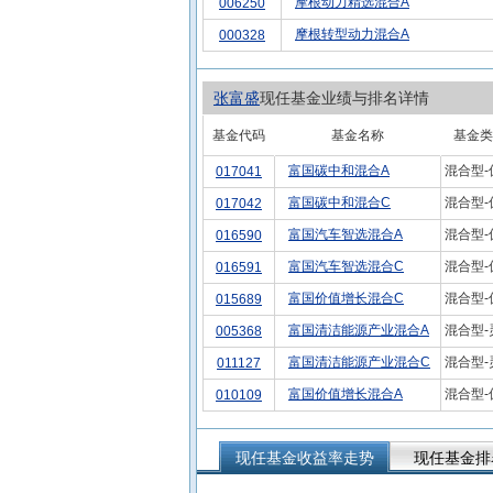
摩根动力精选混合A
006250
摩根转型动力混合A
000328
张富盛
现任基金业绩与排名详情
基金代码
基金名称
基金类
富国碳中和混合A
混合型-
017041
富国碳中和混合C
混合型-
017042
富国汽车智选混合A
混合型-
016590
富国汽车智选混合C
混合型-
016591
富国价值增长混合C
混合型-
015689
富国清洁能源产业混合A
混合型-
005368
富国清洁能源产业混合C
混合型-
011127
富国价值增长混合A
混合型-
010109
现任基金收益率走势
现任基金排