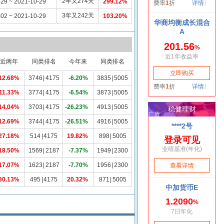
2年又274天
-29 ~ 2021-10-29
299.12%
3年又242天
-02 ~ 2021-10-29
103.20%
近两年
同类排名
今年来
同类排名
12.68%
3746
|
4175
-6.20%
3835
|
5005
11.33%
3774
|
4175
-6.54%
3873
|
5005
14.04%
3703
|
4175
-26.23%
4913
|
5005
12.69%
3744
|
4175
-26.51%
4916
|
5005
27.18%
514
|
4175
19.82%
898
|
5005
18.50%
1569
|
2187
-7.37%
1949
|
2300
17.07%
1623
|
2187
-7.70%
1956
|
2300
30.13%
495
|
4175
20.32%
871
|
5005