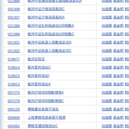
银河中证通信设备主题指数发起式A
估值图
基金吧
档
021988
银河中证沪港深高股息C
估值图
基金吧
档
501308
银河中证沪港深高股息A
估值图
基金吧
档
501307
银河中证红利低波动100指数A
估值图
基金吧
档
021388
银河中证红利低波动100指数C
估值图
基金吧
档
021389
银河中证机器人指数发起式A
估值图
基金吧
档
021301
银河中证机器人指数发起式C
估值图
基金吧
档
021302
银河定投宝
估值图
基金吧
档
519677
银河君尚混合C
估值图
基金吧
档
519614
银河君尚混合I
估值图
基金吧
档
519615
银河君尚混合A
估值图
基金吧
档
519613
银河沪深300指数增强A
估值图
基金吧
档
007275
银河沪深300指数增强C
估值图
基金吧
档
007276
摩根量化多因子混合
估值图
基金吧
档
005120
上投摩根优选多因子股票
估值图
基金吧
档
004606
摩根安通回报混合C
估值图
基金吧
档
004362