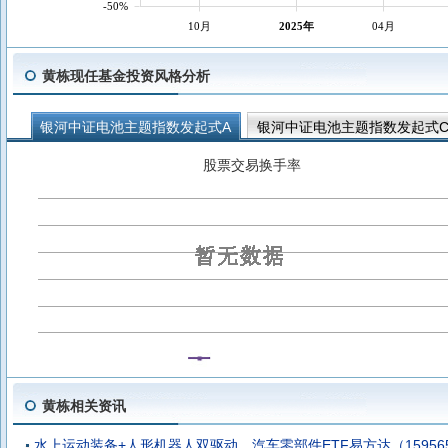
-50%
10月
2025年
04月
黄栋现任基金投资风格分析
银河中证电池主题指数发起式A
银河中证电池主题指数发起式
银河上证国有企业红利ETF发起式联接C
银河上证国有企业红利
股票交易换手率
银河中证通信设备主题指数发起式A
银河中证沪港深高股息C
银河中证红利低波动100指数C
银河中证机器人指数发起式A
银河沪深300指数增强C
黄栋相关资讯
水上运动装备+人形机器人双驱动，汽车零部件ETF易方达（1595