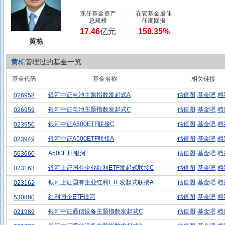
现任基金资产
在管基金最佳
总规模
任期回报
17.46
亿元
150.35%
黄栋
黄栋
管理过的基金一览
基金代码
基金名称
相关链接
银河中证电池主题指数发起式A
估值图
基金吧
档
026958
银河中证电池主题指数发起式C
估值图
基金吧
档
026959
银河中证A500ETF联接C
估值图
基金吧
档
023950
银河中证A500ETF联接A
估值图
基金吧
档
023949
A500ETF银河
估值图
基金吧
档
563660
银河上证国有企业红利ETF发起式联接C
估值图
基金吧
档
023163
银河上证国有企业红利ETF发起式联接A
估值图
基金吧
档
023162
红利国企ETF银河
估值图
基金吧
档
530880
银河中证通信设备主题指数发起式C
估值图
基金吧
档
021989