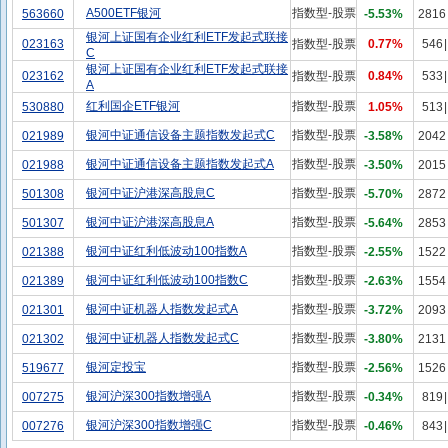
A500ETF银河
指数型-股票
563660
-5.53%
2816
银河上证国有企业红利ETF发起式联接
023163
指数型-股票
0.77%
546
|
C
银河上证国有企业红利ETF发起式联接
023162
指数型-股票
0.84%
533
|
A
红利国企ETF银河
指数型-股票
530880
1.05%
513
|
银河中证通信设备主题指数发起式C
指数型-股票
021989
-3.58%
2042
银河中证通信设备主题指数发起式A
指数型-股票
021988
-3.50%
2015
银河中证沪港深高股息C
指数型-股票
501308
-5.70%
2872
银河中证沪港深高股息A
指数型-股票
501307
-5.64%
2853
银河中证红利低波动100指数A
指数型-股票
021388
-2.55%
1522
银河中证红利低波动100指数C
指数型-股票
021389
-2.63%
1554
银河中证机器人指数发起式A
指数型-股票
021301
-3.72%
2093
银河中证机器人指数发起式C
指数型-股票
021302
-3.80%
2131
银河定投宝
指数型-股票
519677
-2.56%
1526
银河沪深300指数增强A
指数型-股票
007275
-0.34%
819
|
银河沪深300指数增强C
指数型-股票
007276
-0.46%
843
|