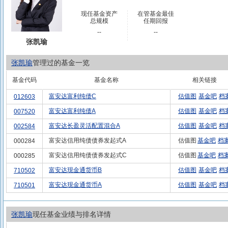
现任基金资产
在管基金最佳
总规模
任期回报
--
--
张凯瑜
张凯瑜
管理过的基金一览
基金代码
基金名称
相关链接
富安达富利纯债C
估值图
基金吧
档
012603
富安达富利纯债A
估值图
基金吧
档
007520
富安达长盈灵活配置混合A
估值图
基金吧
档
002584
富安达信用纯债债券发起式A
估值图
基金吧
档
000284
富安达信用纯债债券发起式C
估值图
基金吧
档
000285
富安达现金通货币B
估值图
基金吧
档
710502
富安达现金通货币A
估值图
基金吧
档
710501
张凯瑜
现任基金业绩与排名详情