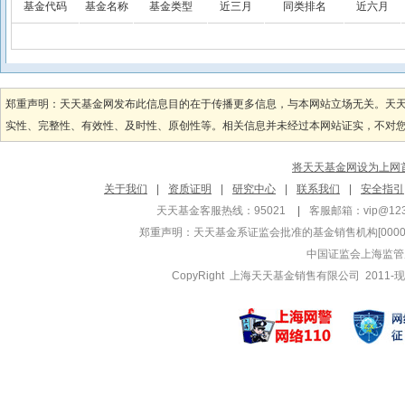
基金代码
基金名称
基金类型
近三月
同类排名
近六月
郑重声明：天天基金网发布此信息目的在于传播更多信息，与本网站立场无关。天
实性、完整性、有效性、及时性、原创性等。相关信息并未经过本网站证实，不对您构
将天天基金网设为上网
关于我们
|
资质证明
|
研究中心
|
联系我们
|
安全指引
天天基金客服热线：95021
|
客服邮箱：
vip@12
郑重声明：
天天基金系证监会批准的基金销售机构[000000
中国证监会上海监管
CopyRight 上海天天基金销售有限公司 2011-现