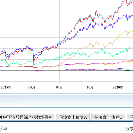
2025年
04月
07月
10月
2026年
澳中证港股通综合指数增强A
信澳鑫丰债券A
信澳鑫丰债券C
星瑞智选混合C
信澳星瑞智选混合A
信澳鑫怡债券C
信澳鑫怡债
手率
股