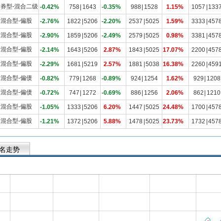
券型-混合二级
-0.42%
758
|
1643
-0.35%
988
|
1528
1.15%
1057
|
133
混合型-偏股
-2.76%
1822
|
5206
-2.20%
2537
|
5025
1.59%
3333
|
457
混合型-偏股
-2.90%
1859
|
5206
-2.49%
2579
|
5025
0.98%
3381
|
457
混合型-偏股
-2.14%
1643
|
5206
2.87%
1843
|
5025
17.07%
2200
|
457
混合型-偏股
-2.29%
1681
|
5219
2.57%
1881
|
5038
16.38%
2260
|
459
混合型-偏债
-0.82%
779
|
1268
-0.89%
924
|
1254
1.62%
929
|
1208
混合型-偏债
-0.72%
747
|
1272
-0.69%
886
|
1256
2.06%
862
|
1210
混合型-偏股
-1.05%
1333
|
5206
6.20%
1447
|
5025
24.48%
1700
|
457
混合型-偏股
-1.21%
1372
|
5206
5.88%
1478
|
5025
23.73%
1732
|
457
名走势