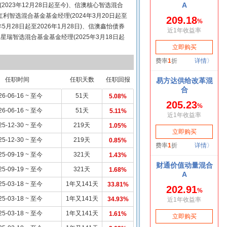
023年12月28日起至今)、信澳核心智选混合
红利智选混合基金基金经理(2024年3月20日起至
5月28日起至2026年1月28日)、信澳鑫怡债券
澳星瑞智选混合基金基金经理(2025年3月18日起
(2025年9月19日起至今)。
任职时间
任职天数
任职回报
26-06-16 ~ 至今
51天
5.08%
26-06-16 ~ 至今
51天
5.11%
25-12-30 ~ 至今
219天
1.05%
25-12-30 ~ 至今
219天
0.85%
25-09-19 ~ 至今
321天
1.43%
25-09-19 ~ 至今
321天
1.68%
25-03-18 ~ 至今
1年又141天
33.81%
25-03-18 ~ 至今
1年又141天
34.93%
25-03-18 ~ 至今
1年又141天
1.61%