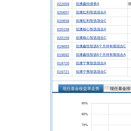
信澳鑫怡债券A
债
022059
信澳红利智选混合A
020657
信澳红利智选混合C
020658
信澳核心智选混合A
020158
信澳核心智选混合C
020159
信澳鑫悦智选6个月持有期混合C
019693
信澳鑫悦智选6个月持有期混合A
019692
信澳宁隽智选混合A
019720
信澳宁隽智选混合C
019721
现任基金收益率走势
现任基金排
90%
80%
70%