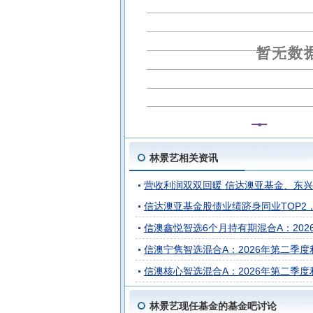
信澳红利智选混合C
信澳核心智选
信澳宁隽智选混合A
信澳宁隽智选
林景艺相关资讯
营收利润双双回暖 信达澳亚基金、东
信达澳亚基金股债业绩跻身同业TOP2
信澳鑫悦智选6个月持有期混合A：2026年
信澳宁隽智选混合A：2026年第二季度利润
信澳核心智选混合A：2026年第二季度利润
林景艺现任基金的基金吧讨论