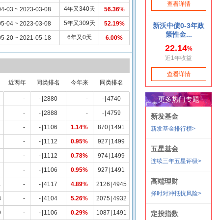
4年又340天
4-03 ~ 2023-03-08
56.36%
5年又309天
5-04 ~ 2023-03-08
52.19%
6年又0天
5-20 ~ 2021-05-18
6.00%
近两年
同类排名
今年来
同类排名
-
-
|
2880
-
-
|
4740
-
-
|
2888
-
-
|
4759
-
-
|
1106
1.14%
870
|
1491
-
-
|
1112
0.95%
927
|
1499
-
-
|
1112
0.78%
974
|
1499
-
-
|
1106
0.95%
927
|
1491
1
-
-
|
4117
4.89%
2126
|
4945
8
-
-
|
4104
5.26%
2075
|
4932
9
-
-
|
1106
0.29%
1087
|
1491