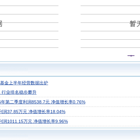
混合A
信澳核心智选混合C
信澳鑫悦智选6个月持有期混合C
信
混合C
兴基金上半年经营数据出炉
，行业排名稳步攀升
第二季度利润8538.7元 净值增长率0.76%
37.85万元 净值增长率18.04%
1011.15万元 净值增长率9.96%