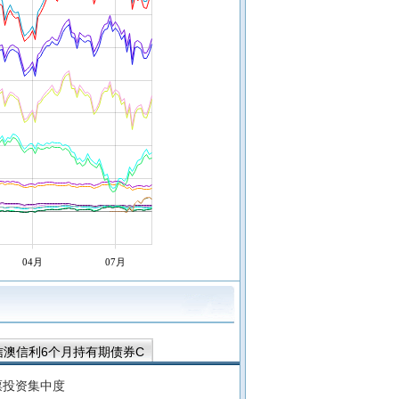
04月
07月
信澳信利6个月持有期债券C
券A
信澳红利智选混合A
票投资集中度