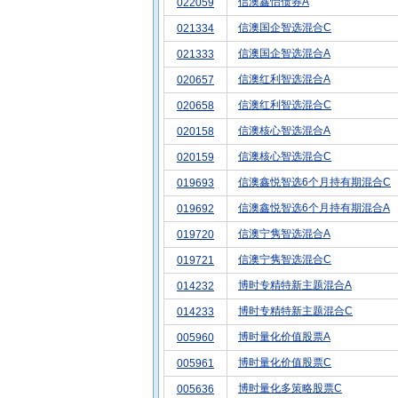
信澳鑫怡债券A
022059
信澳国企智选混合C
021334
信澳国企智选混合A
021333
信澳红利智选混合A
020657
信澳红利智选混合C
020658
信澳核心智选混合A
020158
信澳核心智选混合C
020159
信澳鑫悦智选6个月持有期混合C
019693
信澳鑫悦智选6个月持有期混合A
019692
信澳宁隽智选混合A
019720
信澳宁隽智选混合C
019721
博时专精特新主题混合A
014232
博时专精特新主题混合C
014233
博时量化价值股票A
005960
博时量化价值股票C
005961
博时量化多策略股票C
005636