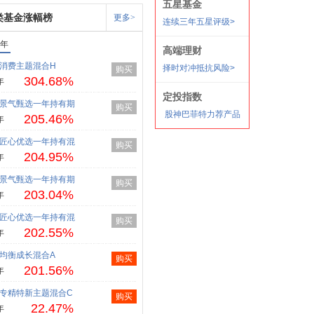
类基金涨幅榜
更多>
1年
消费主题混合H
购买
304.68%
年
景气甄选一年持有期
购买
205.46%
年
匠心优选一年持有混
购买
204.95%
年
景气甄选一年持有期
购买
203.04%
年
匠心优选一年持有混
购买
202.55%
年
均衡成长混合A
购买
201.56%
年
专精特新主题混合C
购买
22.47%
年