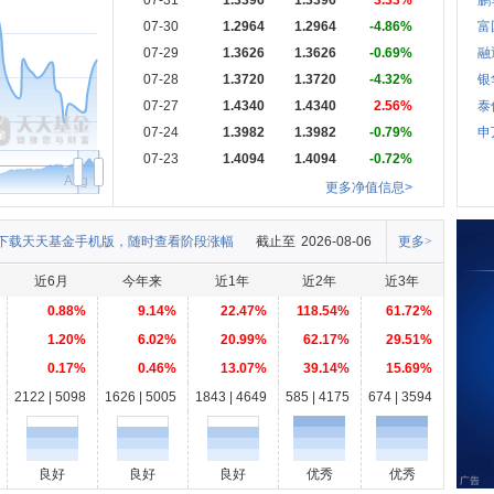
07-31
1.3396
1.3396
3.33%
鹏
07-30
1.2964
1.2964
-4.86%
富
07-29
1.3626
1.3626
-0.69%
融
07-28
1.3720
1.3720
-4.32%
银
07-27
1.4340
1.4340
2.56%
泰
07-24
1.3982
1.3982
-0.79%
申
07-23
1.4094
1.4094
-0.72%
Aug
更多净值信息>
下载天天基金手机版，随时查看阶段涨幅
截止至
2026-08-06
更多>
近6月
今年来
近1年
近2年
近3年
0.88%
9.14%
22.47%
118.54%
61.72%
1.20%
6.02%
20.99%
62.17%
29.51%
0.17%
0.46%
13.07%
39.14%
15.69%
2122 | 5098
1626 | 5005
1843 | 4649
585 | 4175
674 | 3594
良好
良好
良好
优秀
优秀