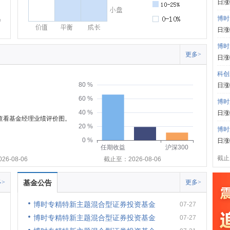
日涨
博时
日涨
博时
更多>
日涨
科创
80 %
日涨
60 %
博时
40 %
日涨
可查看基金经理业绩评价图。
20 %
博时
0 %
日涨
任期收益
沪深300
截止:
6-08-06
截止至：2026-08-06
>
基金公告
更多>
博时专精特新主题混合型证券投资基金
07-27
博时专精特新主题混合型证券投资基金
07-27