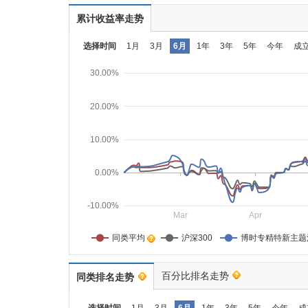
累计收益率走势
选择时间
1月
3月
6月
1年
3年
5年
今年
成
30.00%
20.00%
10.00%
0.00%
-10.00%
Mar
Apr
同类平均    
沪深300
博时专精特新主题
百分比排名走势
同类排名走势