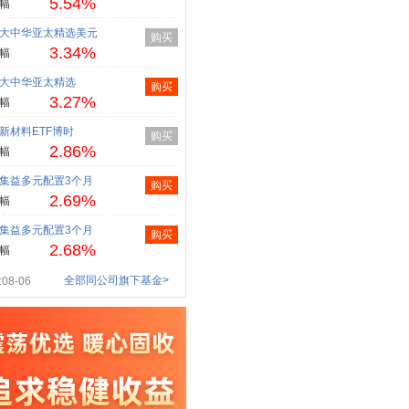
5.54%
幅
大中华亚太精选美元
购买
3.34%
幅
大中华亚太精选
购买
3.27%
幅
新材料ETF博时
购买
2.86%
幅
集益多元配置3个月
购买
2.69%
幅
集益多元配置3个月
购买
2.68%
幅
全部同公司旗下基金>
08-06