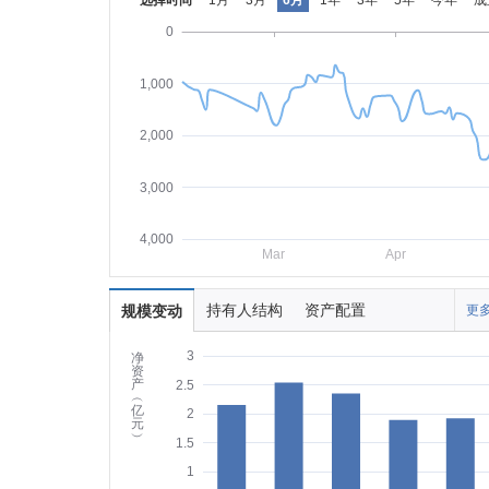
选择时间
1月
3月
6月
1年
3年
5年
今年
成
0
1,000
2,000
3,000
4,000
Mar
Apr
持有人结构
资产配置
规模变动
更多
3
净
资
产
2.5
︵
亿
2
元
︶
1.5
1