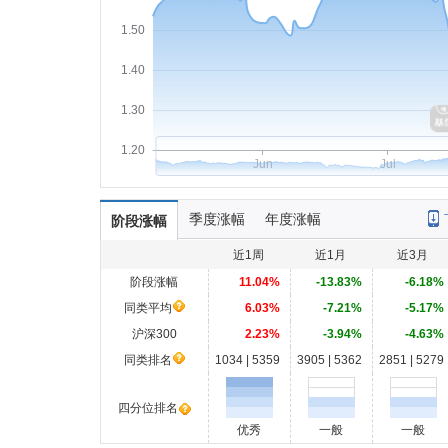
1.50
1.40
1.30
1.20
Jun
Jul
季度涨幅
年度涨幅
阶段涨幅
近1周
近1月
近3月
阶段涨幅
11.04%
-13.83%
-6.18%
同类平均
6.03%
-7.21%
-5.17%
沪深300
2.23%
-3.94%
-4.63%
同类排名
1034 | 5359
3905 | 5362
2851 | 5279
四分位排名
优秀
一般
一般