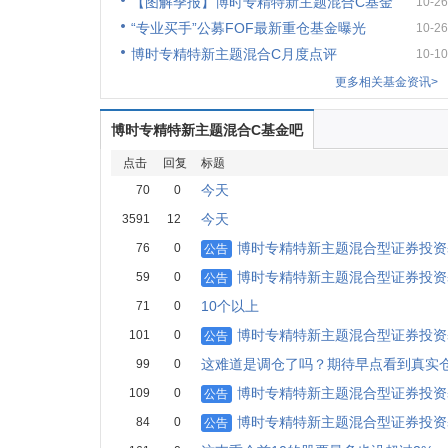
【图解季报】博时专精特新主题混合C基金
10-26
“专业买手”公募FOF最新重仓基金曝光
10-26
博时专精特新主题混合C月度点评
10-10
更多相关基金资讯>
博时专精特新主题混合C基金吧
点击
回复
标题
今天
70
0
今天
3591
12
博时专精特新主题混合型证券投资
76
0
公告
博时专精特新主题混合型证券投资
59
0
公告
10个以上
71
0
博时专精特新主题混合型证券投资基
101
0
公告
这难道是调仓了吗？期待早点看到真实
99
0
博时专精特新主题混合型证券投资
109
0
公告
博时专精特新主题混合型证券投资
84
0
公告