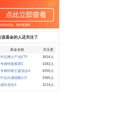
注该基金的人还关注了
基金名称
关注度
中证稀土产业ETF
3634人
商专精特新股票C
3282人
时专精特新主题混合A
4550人
中证白酒指数(LO
3365人
成长混合A
3210人